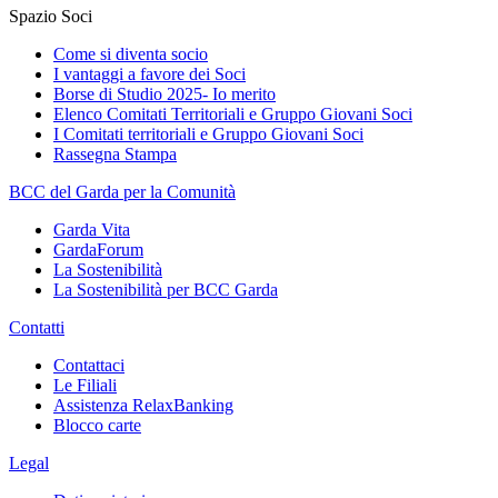
Spazio Soci
Come si diventa socio
I vantaggi a favore dei Soci
Borse di Studio 2025- Io merito
Elenco Comitati Territoriali e Gruppo Giovani Soci
I Comitati territoriali e Gruppo Giovani Soci
Rassegna Stampa
BCC del Garda per la Comunità
Garda Vita
GardaForum
La Sostenibilità
La Sostenibilità per BCC Garda
Contatti
Contattaci
Le Filiali
Assistenza RelaxBanking
Blocco carte
Legal