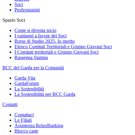
Soci
Professionisti
Spazio Soci
Come si diventa socio
I vantaggi a favore dei Soci
Borse di Studio 2025- Io merito
Elenco Comitati Territoriali e Gruppo Giovani Soci
I Comitati territoriali e Gruppo Giovani Soci
Rassegna Stampa
BCC del Garda per la Comunità
Garda Vita
GardaForum
La Sostenibilità
La Sostenibilità per BCC Garda
Contatti
Contattaci
Le Filiali
Assistenza RelaxBanking
Blocco carte