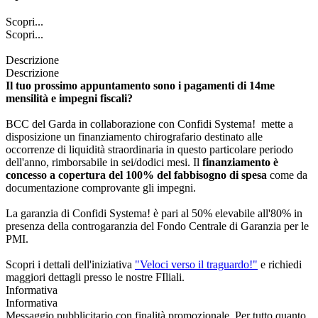
Scopri...
Scopri...
Descrizione
Descrizione
Il tuo prossimo appuntamento sono i pagamenti di 14me
mensilità e impegni fiscali?
BCC del Garda in collaborazione con Confidi Systema! mette a
disposizione un finanziamento chirografario destinato alle
occorrenze di liquidità straordinaria in questo particolare periodo
dell'anno, rimborsabile in sei/dodici mesi. Il
finanziamento è
concesso a copertura del 100% del fabbisogno di spesa
come da
documentazione comprovante gli impegni.
La garanzia di Confidi Systema! è pari al 50% elevabile all'80% in
presenza della controgaranzia del Fondo Centrale di Garanzia per le
PMI.
Scopri i dettali dell'iniziativa
"Veloci verso il traguardo!"
e richiedi
maggiori dettagli presso le nostre FIliali.
Informativa
Informativa
Messaggio pubblicitario con finalità promozionale. Per tutto quanto