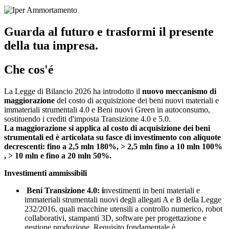
Guarda al futuro e trasformi il presente
della tua impresa.
Che cos'é
La Legge di Bilancio 2026 ha introdotto il
nuovo meccanismo di
maggiorazione
del costo di acquisizione dei beni nuovi materiali e
immateriali strumentali 4.0 e Beni nuovi Green in autoconsumo,
sostituendo i crediti d'imposta Transizione 4.0 e 5.0.
La maggiorazione si applica al costo di acquisizione dei beni
strumentali ed è articolata su fasce di investimento con aliquote
decrescenti: fino a 2,5 mln 180%, > 2,5 mln fino a 10 mln 100%
, > 10 mln e fino a 20 mln 50%.
Investimenti ammissibili
Beni Transizione 4.0: i
nvestimenti in beni materiali e
immateriali strumentali nuovi degli allegati A e B della Legge
232/2016, quali macchine utensili a controllo numerico, robot
collaborativi, stampanti 3D, software per progettazione e
gestione produzione. Requisito fondamentale è