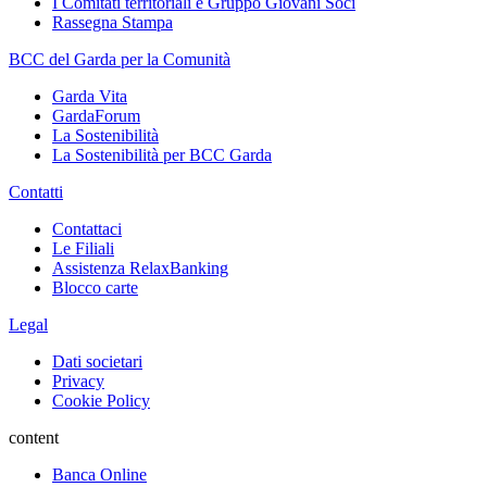
I Comitati territoriali e Gruppo Giovani Soci
Rassegna Stampa
BCC del Garda per la Comunità
Garda Vita
GardaForum
La Sostenibilità
La Sostenibilità per BCC Garda
Contatti
Contattaci
Le Filiali
Assistenza RelaxBanking
Blocco carte
Legal
Dati societari
Privacy
Cookie Policy
content
Banca Online