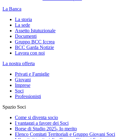
La Banca
La storia
La sede
Assetto Istutuzionale
Documenti
Gruppo BCC Iccrea
BCC Garda Notizie
Lavora con noi
La nostra offerta
Privati e Famiglie
Giovani
Imprese
Soci
Professionisti
Spazio Soci
Come si diventa socio
I vantaggi a favore dei Soci
Borse di Studio 2025- Io merito
Elenco Comitati Territoriali e Gruppo Giovani Soci