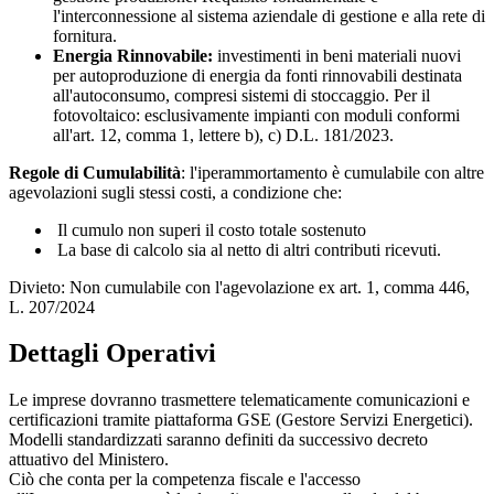
l'interconnessione al sistema aziendale di gestione e alla rete di
fornitura.
Energia Rinnovabile:
investimenti in beni materiali nuovi
per autoproduzione di energia da fonti rinnovabili destinata
all'autoconsumo, compresi sistemi di stoccaggio. Per il
fotovoltaico: esclusivamente impianti con moduli conformi
all'art. 12, comma 1, lettere b), c) D.L. 181/2023.
Regole di Cumulabilità
: l'iperammortamento è cumulabile con altre
agevolazioni sugli stessi costi, a condizione che:
Il cumulo non superi il costo totale sostenuto
La base di calcolo sia al netto di altri contributi ricevuti.
Divieto: Non cumulabile con l'agevolazione ex art. 1, comma 446,
L. 207/2024
Dettagli Operativi
Le imprese dovranno trasmettere telematicamente comunicazioni e
certificazioni tramite piattaforma GSE (Gestore Servizi Energetici).
Modelli standardizzati saranno definiti da successivo decreto
attuativo del Ministero.
Ciò che conta per la competenza fiscale e l'accesso