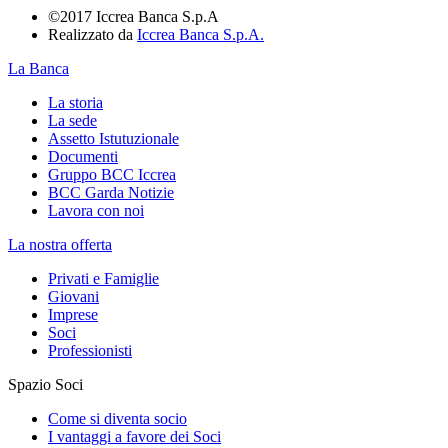
©2017 Iccrea Banca S.p.A
Realizzato da
Iccrea Banca S.p.A.
La Banca
La storia
La sede
Assetto Istutuzionale
Documenti
Gruppo BCC Iccrea
BCC Garda Notizie
Lavora con noi
La nostra offerta
Privati e Famiglie
Giovani
Imprese
Soci
Professionisti
Spazio Soci
Come si diventa socio
I vantaggi a favore dei Soci