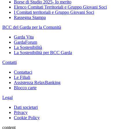
Borse di Studio 2025- Io merito
Elenco Comitati Territoriali e Gruppo Giovani Soci
I Comitati territoriali e Gruppo Giovani Soci
Rassegna Stampa
BCC del Garda per la Comunità
Garda Vita
GardaForum
La Sostenibilità
La Sostenibilità per BCC Garda
Contatti
Contattaci
Le Filiali
Assistenza RelaxBanking
Blocco carte
Legal
Dati societari
Privacy
Cookie Policy
content