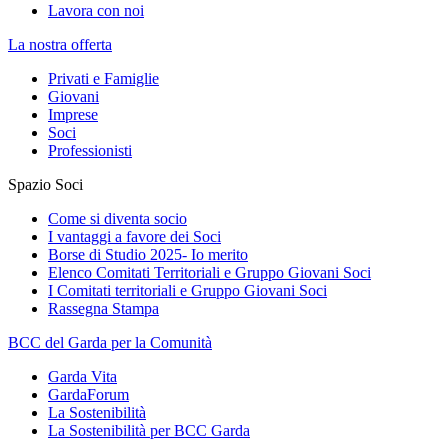
Lavora con noi
La nostra offerta
Privati e Famiglie
Giovani
Imprese
Soci
Professionisti
Spazio Soci
Come si diventa socio
I vantaggi a favore dei Soci
Borse di Studio 2025- Io merito
Elenco Comitati Territoriali e Gruppo Giovani Soci
I Comitati territoriali e Gruppo Giovani Soci
Rassegna Stampa
BCC del Garda per la Comunità
Garda Vita
GardaForum
La Sostenibilità
La Sostenibilità per BCC Garda