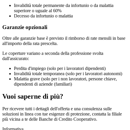
Invalidità totale permanente da infortunio o da malattia
superiore o uguale al 60%
Decesso da infortunio o malattia
Garanzie opzionali
Oltre alle garanzie base è previsto il rimborso di rate mensili in base
all'importo della rata prescelta.
Le coperture variano a seconda della professione svolta
dall'assicurato:
Perdita d'impiego (solo per i lavoratori dipendenti)
Invalidità totale temporanea (solo per i lavoratori autonomi)
Malattia grave (solo per i non lavoratori, persone chiave,
dipendenti di aziende (familiari)
Vuoi saperne di più?
Per ricevere tutti i dettagli dell'offerta e una consulenza sulle
soluzioni in linea con tue esigenze di protezione, contatta la filiale
più vicina a te delle Banche di Credito Cooperativo.
Informativa