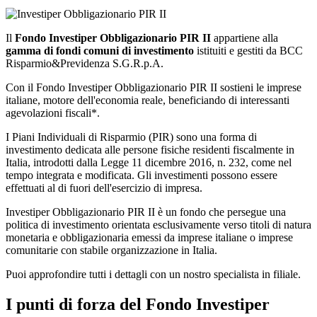
Il
Fondo
Investiper Obbligazionario PIR II
appartiene alla
gamma di fondi comuni di investimento
istituiti e gestiti da BCC
Risparmio&Previdenza S.G.R.p.A.
Con il Fondo Investiper Obbligazionario PIR II sostieni le imprese
italiane, motore dell'economia reale, beneficiando di interessanti
agevolazioni fiscali*.
I Piani Individuali di Risparmio (PIR) sono una forma di
investimento dedicata alle persone fisiche residenti fiscalmente in
Italia, introdotti dalla Legge 11 dicembre 2016, n. 232, come nel
tempo integrata e modificata. Gli investimenti possono essere
effettuati al di fuori dell'esercizio di impresa.
Investiper Obbligazionario PIR II è un fondo che persegue una
politica di investimento orientata esclusivamente verso titoli di natura
monetaria e obbligazionaria emessi da imprese italiane o imprese
comunitarie con stabile organizzazione in Italia.
Puoi approfondire tutti i dettagli con un nostro specialista in filiale.
I punti di forza del Fondo Investiper