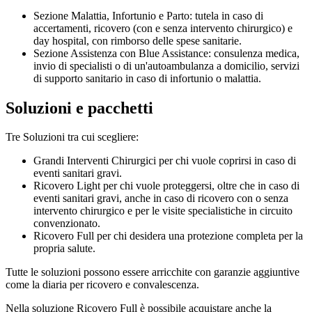
Sezione Malattia, Infortunio e Parto: tutela in caso di
accertamenti, ricovero (con e senza intervento chirurgico) e
day hospital, con rimborso delle spese sanitarie.
Sezione Assistenza con Blue Assistance: consulenza medica,
invio di specialisti o di un'autoambulanza a domicilio, servizi
di supporto sanitario in caso di infortunio o malattia.
Soluzioni e pacchetti
Tre Soluzioni tra cui scegliere:
Grandi Interventi Chirurgici per chi vuole coprirsi in caso di
eventi sanitari gravi.
Ricovero Light per chi vuole proteggersi, oltre che in caso di
eventi sanitari gravi, anche in caso di ricovero con o senza
intervento chirurgico e per le visite specialistiche in circuito
convenzionato.
Ricovero Full per chi desidera una protezione completa per la
propria salute.
Tutte le soluzioni possono essere arricchite con garanzie aggiuntive
come la diaria per ricovero e convalescenza.
Nella soluzione Ricovero Full è possibile acquistare anche la