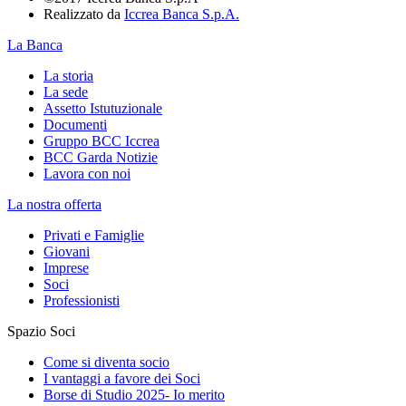
Realizzato da
Iccrea Banca S.p.A.
La Banca
La storia
La sede
Assetto Istutuzionale
Documenti
Gruppo BCC Iccrea
BCC Garda Notizie
Lavora con noi
La nostra offerta
Privati e Famiglie
Giovani
Imprese
Soci
Professionisti
Spazio Soci
Come si diventa socio
I vantaggi a favore dei Soci
Borse di Studio 2025- Io merito