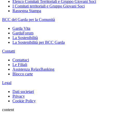
Elenco Comitati Territoriali e Gruppo Giovani Soci
I Comitati territoriali e Gruppo Giovani Soci
Rassegna Stampa
BCC del Garda per la Comunità
Garda Vita
GardaForum
La Sostenibilità
La Sostenibilità per BCC Garda
Contatti
Contattaci
Le Filiali
Assistenza RelaxBanking
Blocco carte
Legal
Dati societari
Privacy
Cookie Policy
content