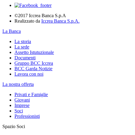
©2017 Iccrea Banca S.p.A
Realizzato da
Iccrea Banca S.p.A.
La Banca
La storia
La sede
Assetto Istutuzionale
Documenti
Gruppo BCC Iccrea
BCC Garda Notizie
Lavora con noi
La nostra offerta
Privati e Famiglie
Giovani
Imprese
Soci
Professionisti
Spazio Soci