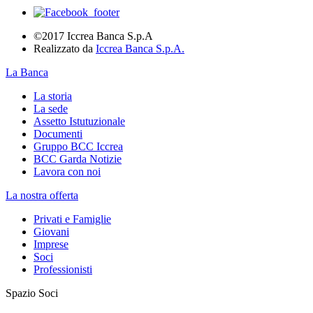
©2017 Iccrea Banca S.p.A
Realizzato da
Iccrea Banca S.p.A.
La Banca
La storia
La sede
Assetto Istutuzionale
Documenti
Gruppo BCC Iccrea
BCC Garda Notizie
Lavora con noi
La nostra offerta
Privati e Famiglie
Giovani
Imprese
Soci
Professionisti
Spazio Soci