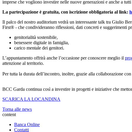
imprese che vogliono investire nelle nuove generazioni e anche a tutti
La partecipazione è gratuita, con iscrizione obbligatoria al link:
h
Il palco del nostro auditorium vedrà un interessante talk tra Giulio B
First® - che condivideranno riflessioni, dati concreti e suggerimenti pr
genitorialità sostenibile,
benessere digitale in famiglia,
carico mentale dei genitori.
L’appuntamento offrirà anche l’occasione per conoscere meglio il
pro
attenzione al territorio.
Per tutta la durata dell’incontro, inoltre, grazie alla collaborazione co
BCC Garda continua così a investire in progetti e iniziative che mettono
SCARICA LA LOCANDINA
Torna alle news
content
Banca Online
Contatti