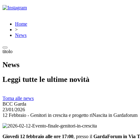
Home
>
News
titolo
News
Leggi tutte le ultime novità
Torna alle news
BCC Garda
23/01/2026
12 Febbraio - Genitori in crescita e progetto riNascita in Gardaforum
Giovedì 12 febbraio alle ore 17:00
, presso il
GardaForum in Via Tr