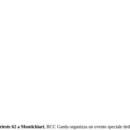
ieste 62 a Montichiari
, BCC Garda organizza un evento speciale dedica