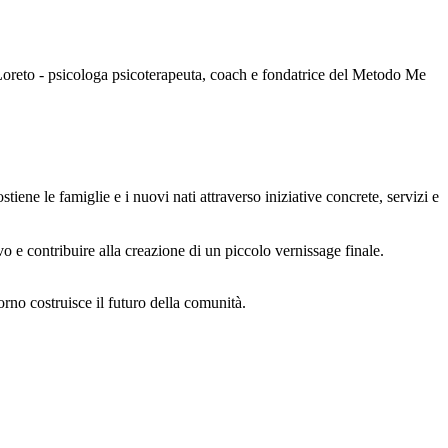
i Loreto - psicologa psicoterapeuta, coach e fondatrice del Metodo Me
tiene le famiglie e i nuovi nati attraverso iniziative concrete, servizi e
vo e contribuire alla creazione di un piccolo vernissage finale.
orno costruisce il futuro della comunità.