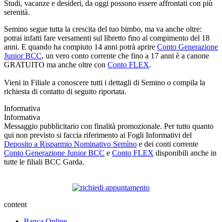
Studi, vacanze e desideri, da oggi possono essere affrontati con più
serenità.
Semino segue tutta la crescita del tuo bimbo, ma va anche oltre:
potrai infatti fare versamenti sul libretto fino al compimento del 18
anni. E quando ha compiuto 14 anni potrà aprire
Conto Generazione
Junior BCC
, un vero conto corrente che fino a 17 anni è a canone
GRATUITO ma anche oltre con
Conto FLEX
.
Vieni in Filiale a conoscere tutti i dettagli di Semino o compila la
richiesta di contatto di seguito riportata.
Informativa
Informativa
Messaggio pubblicitario con finalità promozionale. Per tutto quanto
qui non previsto si faccia riferimento ai Fogli Informativi del
Deposito a Risparmio Nominativo Semìno
e dei conti corrente
Conto Generazione Junior BCC
e
Conto FLEX
disponibili anche in
tutte le filiali BCC Garda.
content
Banca Online