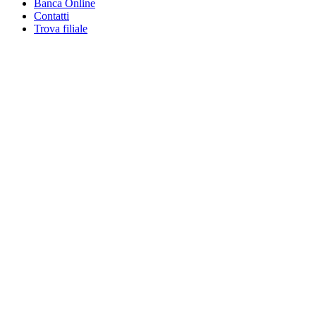
Banca Online
Contatti
Trova filiale