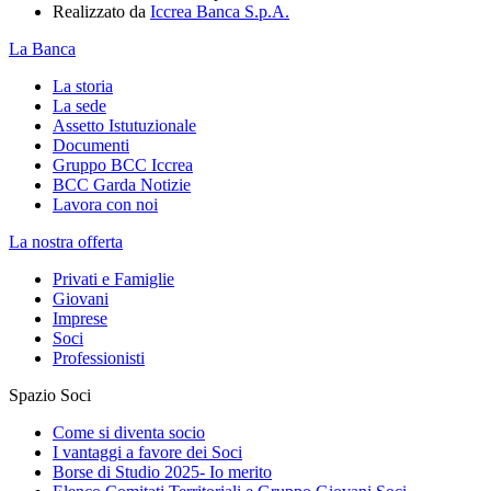
Realizzato da
Iccrea Banca S.p.A.
La Banca
La storia
La sede
Assetto Istutuzionale
Documenti
Gruppo BCC Iccrea
BCC Garda Notizie
Lavora con noi
La nostra offerta
Privati e Famiglie
Giovani
Imprese
Soci
Professionisti
Spazio Soci
Come si diventa socio
I vantaggi a favore dei Soci
Borse di Studio 2025- Io merito