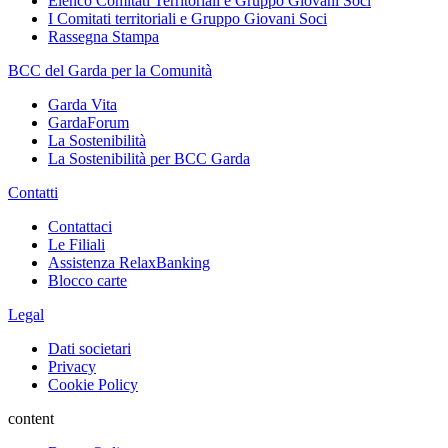
Elenco Comitati Territoriali e Gruppo Giovani Soci
I Comitati territoriali e Gruppo Giovani Soci
Rassegna Stampa
BCC del Garda per la Comunità
Garda Vita
GardaForum
La Sostenibilità
La Sostenibilità per BCC Garda
Contatti
Contattaci
Le Filiali
Assistenza RelaxBanking
Blocco carte
Legal
Dati societari
Privacy
Cookie Policy
content