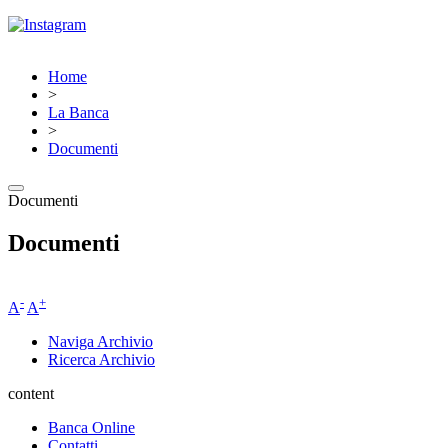
Home
>
La Banca
>
Documenti
Documenti
Documenti
-
+
A
A
Naviga Archivio
Ricerca Archivio
content
Banca Online
Contatti