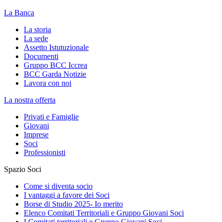
La Banca
La storia
La sede
Assetto Istutuzionale
Documenti
Gruppo BCC Iccrea
BCC Garda Notizie
Lavora con noi
La nostra offerta
Privati e Famiglie
Giovani
Imprese
Soci
Professionisti
Spazio Soci
Come si diventa socio
I vantaggi a favore dei Soci
Borse di Studio 2025- Io merito
Elenco Comitati Territoriali e Gruppo Giovani Soci
I Comitati territoriali e Gruppo Giovani Soci