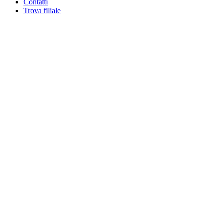
Contatti
Trova filiale