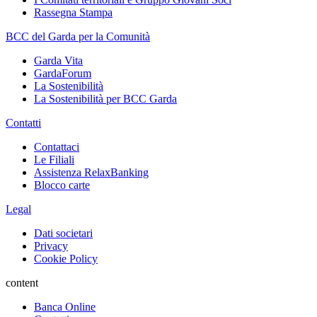
Rassegna Stampa
BCC del Garda per la Comunità
Garda Vita
GardaForum
La Sostenibilità
La Sostenibilità per BCC Garda
Contatti
Contattaci
Le Filiali
Assistenza RelaxBanking
Blocco carte
Legal
Dati societari
Privacy
Cookie Policy
content
Banca Online