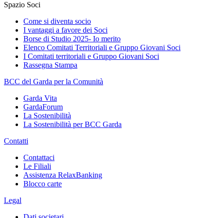
Spazio Soci
Come si diventa socio
I vantaggi a favore dei Soci
Borse di Studio 2025- Io merito
Elenco Comitati Territoriali e Gruppo Giovani Soci
I Comitati territoriali e Gruppo Giovani Soci
Rassegna Stampa
BCC del Garda per la Comunità
Garda Vita
GardaForum
La Sostenibilità
La Sostenibilità per BCC Garda
Contatti
Contattaci
Le Filiali
Assistenza RelaxBanking
Blocco carte
Legal
Dati societari