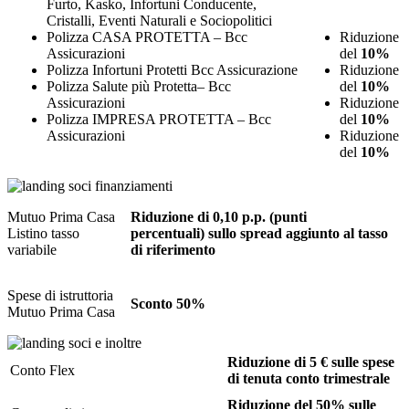
Furto, Kasko, Infortuni Conducente,
Cristalli, Eventi Naturali e Sociopolitici
Polizza CASA PROTETTA – Bcc
Riduzione
Assicurazioni
del
10%
Polizza Infortuni Protetti Bcc Assicurazione
Riduzione
Polizza Salute più Protetta– Bcc
del
10%
Assicurazioni
Riduzione
Polizza IMPRESA PROTETTA – Bcc
del
10%
Assicurazioni
Riduzione
del
10%
Mutuo Prima Casa
Riduzione di 0,10 p.p. (punti
Listino tasso
percentuali) sullo spread aggiunto al tasso
variabile
di riferimento
Spese di istruttoria
Sconto 50%
Mutuo Prima Casa
Riduzione di 5 € sulle spese
Conto Flex
di tenuta conto trimestrale
Riduzione del 50% sulle