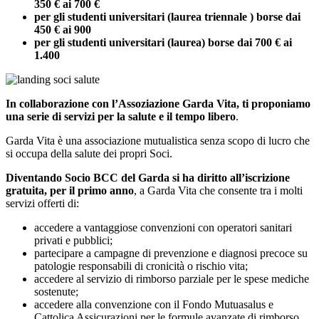
350 € ai 700 €
per gli studenti universitari (laurea triennale ) borse dai
450 € ai 900
per gli studenti universitari (laurea) borse dai 700 € ai
1.400
In collaborazione con l’Assoziazione Garda Vita, ti proponiamo
una serie di servizi per la salute e il tempo libero
.
Garda Vita è una associazione mutualistica senza scopo di lucro che
si occupa della salute dei propri Soci.
Diventando Socio BCC del Garda si ha diritto all’iscrizione
gratuita, per il primo anno
, a Garda Vita che consente tra i molti
servizi offerti di:
accedere a vantaggiose convenzioni con operatori sanitari
privati e pubblici;
partecipare a campagne di prevenzione e diagnosi precoce su
patologie responsabili di cronicità o rischio vita;
accedere al servizio di rimborso parziale per le spese mediche
sostenute;
accedere alla convenzione con il Fondo Mutuasalus e
Cattolica Assicurazioni per le formule avanzate di rimborso