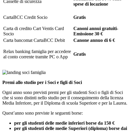
Cassette di sicurezza
spese di locazione
CartaBCC Credit Socio
Gratis
Carta di credito Cart Ventis Card
Canoni annui gratuiti-
Socio
Emissione
30 €
Carta bancomat CartaBCC Debit
Canone annuo di 6 €
Relax banking famiglia per accedere
Gratis
al conto corrente tramite PC o App
Premi allo studio per i Soci e figli di Soci
Ogni anno sono previsti premi per gli studenti Soci o figli di Soci
che si sono distinti nello studio per il conseguimento della licenza
Media Inferiore, per il Diploma di scuola Superiore e per la Laurea.
Quest’anno sono previste le seguenti borse:
per gli studenti delle medie inferiori borse da 150 €
per gli studenti delle medie Superiori (diploma) borse dai