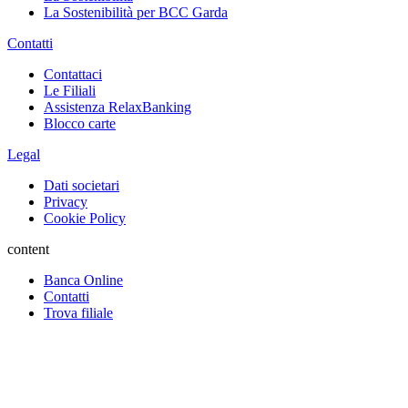
La Sostenibilità per BCC Garda
Contatti
Contattaci
Le Filiali
Assistenza RelaxBanking
Blocco carte
Legal
Dati societari
Privacy
Cookie Policy
content
Banca Online
Contatti
Trova filiale