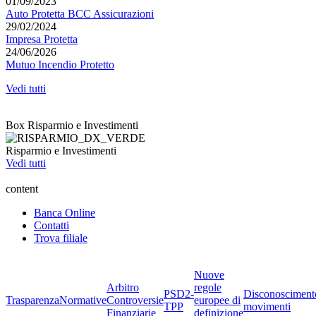
01/09/2023
Auto Protetta BCC Assicurazioni
29/02/2024
Impresa Protetta
24/06/2026
Mutuo Incendio Protetto
Vedi tutti
Box Risparmio e Investimenti
Risparmio e Investimenti
Vedi tutti
content
Banca Online
Contatti
Trova filiale
Nuove
Arbitro
regole
PSD2-
Disconosciment
Trasparenza
Normative
Controversie
europee di
TPP
movimenti
Finanziarie
definizione