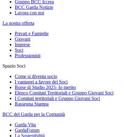
Gruppo BCC Iccrea
BCC Garda Notizie
Lavora con noi
La nostra offerta
Privati e Famiglie
Giovani
Imprese
Soci
Professionisti
Spazio Soci
Come si diventa socio
I vantaggi a favore dei Soci
Borse di Studio 2025- Io merito
Elenco Comitati Territoriali e Gruppo Giovani Soci
I Comitati territoriali e Gruppo Giovani Soci
Rassegna Stampa
BCC del Garda per la Comunità
Garda Vita
GardaForum
La Sostenibilità