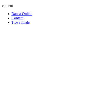
content
Banca Online
Contatti
Trova filiale