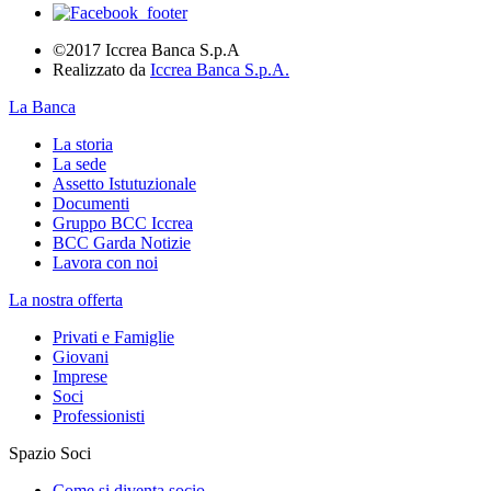
©2017 Iccrea Banca S.p.A
Realizzato da
Iccrea Banca S.p.A.
La Banca
La storia
La sede
Assetto Istutuzionale
Documenti
Gruppo BCC Iccrea
BCC Garda Notizie
Lavora con noi
La nostra offerta
Privati e Famiglie
Giovani
Imprese
Soci
Professionisti
Spazio Soci
Come si diventa socio