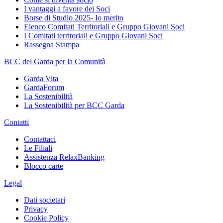
I vantaggi a favore dei Soci
Borse di Studio 2025- Io merito
Elenco Comitati Territoriali e Gruppo Giovani Soci
I Comitati territoriali e Gruppo Giovani Soci
Rassegna Stampa
BCC del Garda per la Comunità
Garda Vita
GardaForum
La Sostenibilità
La Sostenibilità per BCC Garda
Contatti
Contattaci
Le Filiali
Assistenza RelaxBanking
Blocco carte
Legal
Dati societari
Privacy
Cookie Policy