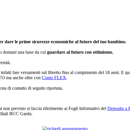
per dare le prime sicurezze economiche al futuro del tuo bambino.
suo domani una base da cui
guardare al futuro con ottimismo.
renità.
i infatti fare versamenti sul libretto fino al compimento del 18 anni. E
ITO ma anche oltre con
Conto FLEX
.
sta di contatto di seguito riportata.
 non previsto si faccia riferimento ai Fogli Informativi del
Deposito a 
 filiali BCC Garda.