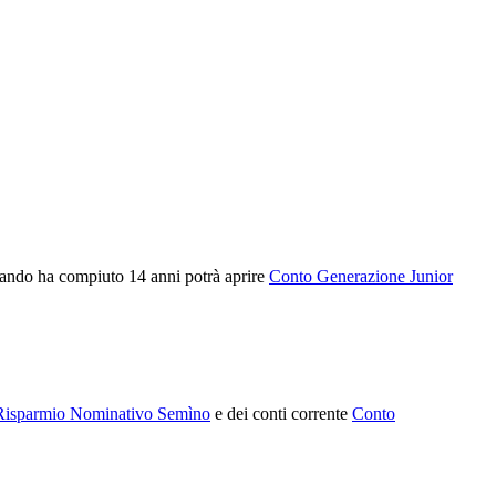
 quando ha compiuto 14 anni potrà aprire
Conto Generazione Junior
Risparmio Nominativo Semìno
e dei conti corrente
Conto