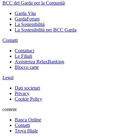
BCC del Garda per la Comunità
Garda Vita
GardaForum
La Sostenibilità
La Sostenibilità per BCC Garda
Contatti
Contattaci
Le Filiali
Assistenza RelaxBanking
Blocco carte
Legal
Dati societari
Privacy
Cookie Policy
content
Banca Online
Contatti
Trova filiale