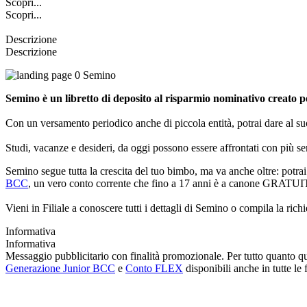
Scopri...
Scopri...
Descrizione
Descrizione
Semino è un libretto di deposito al risparmio nominativo creato 
Con un versamento periodico anche di piccola entità, potrai dare al 
Studi, vacanze e desideri, da oggi possono essere affrontati con più se
Semino segue tutta la crescita del tuo bimbo, ma va anche oltre: potra
BCC
, un vero conto corrente che fino a 17 anni è a canone GRATU
Vieni in Filiale a conoscere tutti i dettagli di Semino o compila la richie
Informativa
Informativa
Messaggio pubblicitario con finalità promozionale. Per tutto quanto qui
Generazione Junior BCC
e
Conto FLEX
disponibili anche in tutte le