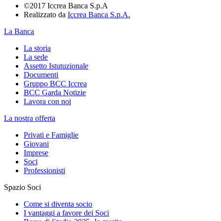
©2017 Iccrea Banca S.p.A
Realizzato da
Iccrea Banca S.p.A.
La Banca
La storia
La sede
Assetto Istutuzionale
Documenti
Gruppo BCC Iccrea
BCC Garda Notizie
Lavora con noi
La nostra offerta
Privati e Famiglie
Giovani
Imprese
Soci
Professionisti
Spazio Soci
Come si diventa socio
I vantaggi a favore dei Soci