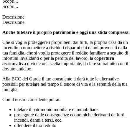
Scopri...
Scopri...
Descrizione
Descrizione
Anche tutelare il proprio patrimonio è oggi una sfida complessa.
Che si voglia proteggere i propri beni dai furti, la propria casa da un
incendio o non mettere a rischio i risparmi dai danni provocati dalla
tua famiglia, che si voglia proteggere il reddito familiare a seguito di
infortuni invalidanti o per la perdita del lavoro, la
copertura
assicurativa
diviene una scelta importante, da fare soprattutto con il
dovuto anticipo.
Alla BCC del Garda il tuo consulente ti darà tutte le alternative
possibili per tutelare nel tempo il tenore di vita e la serenità della tua
famiglia.
Con il nostro consulente potrai:
tutelare il patrimonio mobiliare e immobiliare
proteggere dalle conseguenze economiche derivanti da furti,
incendi, danni a terzi, ecc.
difendere il tuo reddito