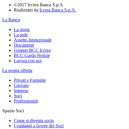
©2017 Iccrea Banca S.p.A
Realizzato da
Iccrea Banca S.p.A.
La Banca
La storia
La sede
Assetto Istutuzionale
Documenti
Gruppo BCC Iccrea
BCC Garda Notizie
Lavora con noi
La nostra offerta
Privati e Famiglie
Giovani
Imprese
Soci
Professionisti
Spazio Soci
Come si diventa socio
I vantaggi a favore dei Soci