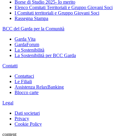
Borse di Studio 2025- Io merito
Elenco Comitati Territoriali e Gruppo Giovani Soci
I Comitati territoriali e Gruppo Giovani Soci
Rassegna Stampa
BCC del Garda per la Comunità
Garda Vita
GardaForum
La Sostenibilità
La Sostenibilità per BCC Garda
Contatti
Contattaci
Le Filiali
Assistenza RelaxBanking
Blocco carte
Legal
Dati societari
Privacy
Cookie Policy
content