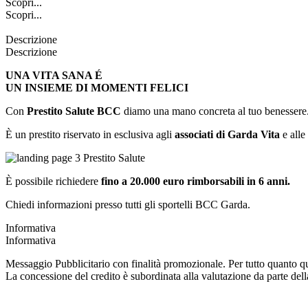
Scopri...
Scopri...
Descrizione
Descrizione
UNA VITA SANA É
UN INSIEME DI MOMENTI FELICI
Con
Prestito Salute BCC
diamo una mano concreta al tuo benessere
È un prestito riservato in esclusiva agli
associati di Garda Vita
e alle
È possibile richiedere
fino a 20.000 euro rimborsabili in 6 anni.
Chiedi informazioni presso tutti gli sportelli BCC Garda.
Informativa
Informativa
Messaggio Pubblicitario con finalità promozionale. Per tutto quanto qui 
La concessione del credito è subordinata alla valutazione da parte dell