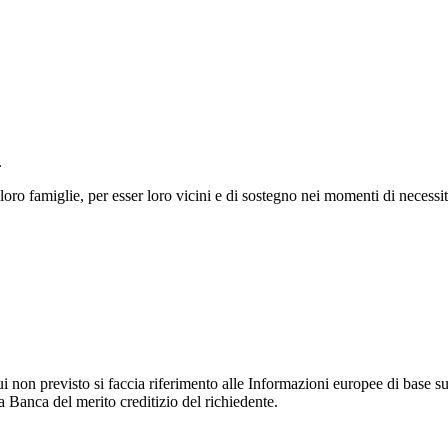
.
 loro famiglie, per esser loro vicini e di sostegno nei momenti di necessit
non previsto si faccia riferimento alle Informazioni europee di base sul 
a Banca del merito creditizio del richiedente.