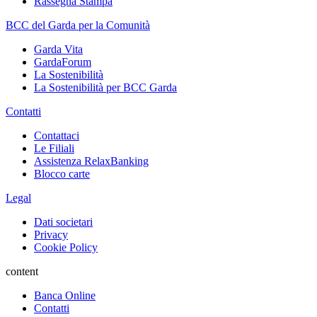
Rassegna Stampa
BCC del Garda per la Comunità
Garda Vita
GardaForum
La Sostenibilità
La Sostenibilità per BCC Garda
Contatti
Contattaci
Le Filiali
Assistenza RelaxBanking
Blocco carte
Legal
Dati societari
Privacy
Cookie Policy
content
Banca Online
Contatti