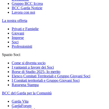
Gruppo BCC Iccrea
BCC Garda Notizie
Lavora con noi
La nostra offerta
Privati e Famiglie
Giovani
Imprese
Soci
Professionisti
Spazio Soci
Come si diventa socio
I vantaggi a favore dei Soci
Borse di Studio 2025- Io merito
Elenco Comitati Territoriali e Gruppo Giovani Soci
I Comitati territoriali e Gruppo Giovani Soci
Rassegna Stampa
BCC del Garda per la Comunità
Garda Vita
GardaForum