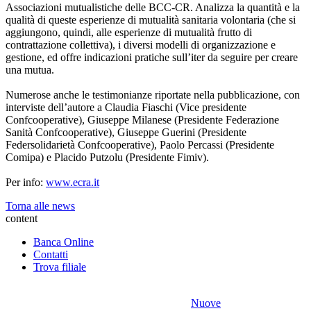
Associazioni mutualistiche delle BCC-CR. Analizza la quantità e la
qualità di queste esperienze di mutualità sanitaria volontaria (che si
aggiungono, quindi, alle esperienze di mutualità frutto di
contrattazione collettiva), i diversi modelli di organizzazione e
gestione, ed offre indicazioni pratiche sull’iter da seguire per creare
una mutua.
Numerose anche le testimonianze riportate nella pubblicazione, con
interviste dell’autore a Claudia Fiaschi (Vice presidente
Confcooperative), Giuseppe Milanese (Presidente Federazione
Sanità Confcooperative), Giuseppe Guerini (Presidente
Federsolidarietà Confcooperative), Paolo Percassi (Presidente
Comipa) e Placido Putzolu (Presidente Fimiv).
Per info:
www.ecra.it
Torna alle news
content
Banca Online
Contatti
Trova filiale
Nuove