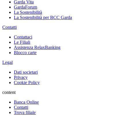
Garda Vita
GardaForum
La Sostenibilità
La Sostenibilità per BCC Garda
Contatti
Contattaci
Le Filiali
Assistenza RelaxBanking
Blocco carte
Legal
Dati societari
Privacy
Cookie Policy
content
Banca Online
Contatti
Trova filiale