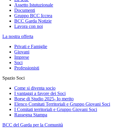
Assetto Istutuzionale
Documenti
Gruppo BCC Iccrea
BCC Garda Notizie
Lavora con noi
La nostra offerta
Privati e Famiglie
Giovani
Imprese
Soci
Professionisti
Spazio Soci
Come si diventa socio
I vantaggi a favore dei Soci
Borse di Studio 2025- Io merito
Elenco Comitati Territoriali e Gruppo Giovani Soci
I Comitati territoriali e Gruppo Giovani Soci
Rassegna Stampa
BCC del Garda per la Comunità