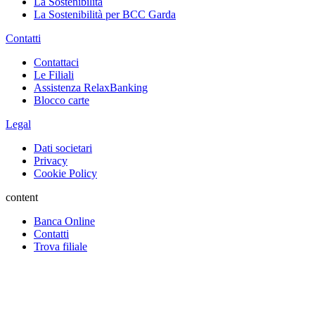
La Sostenibilità
La Sostenibilità per BCC Garda
Contatti
Contattaci
Le Filiali
Assistenza RelaxBanking
Blocco carte
Legal
Dati societari
Privacy
Cookie Policy
content
Banca Online
Contatti
Trova filiale