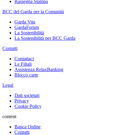
Rassegna Stampa
BCC del Garda per la Comunità
Garda Vita
GardaForum
La Sostenibilità
La Sostenibilità per BCC Garda
Contatti
Contattaci
Le Filiali
Assistenza RelaxBanking
Blocco carte
Legal
Dati societari
Privacy
Cookie Policy
content
Banca Online
Contatti