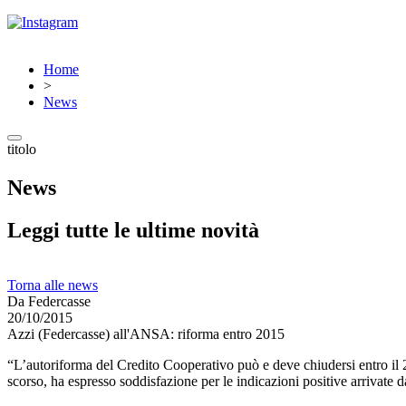
Home
>
News
titolo
News
Leggi tutte le ultime novità
Torna alle news
Da Federcasse
20/10/2015
Azzi (Federcasse) all'ANSA: riforma entro 2015
“L’autoriforma del Credito Cooperativo può e deve chiudersi entro il 
scorso, ha espresso soddisfazione per le indicazioni positive arrivate