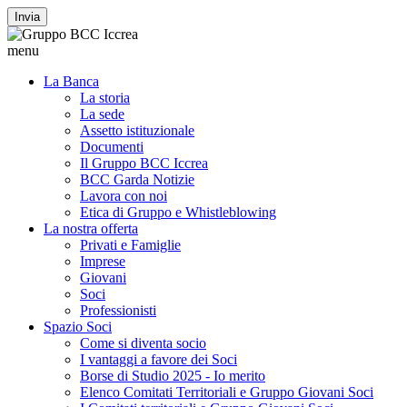
Invia
menu
La Banca
La storia
La sede
Assetto istituzionale
Documenti
Il Gruppo BCC Iccrea
BCC Garda Notizie
Lavora con noi
Etica di Gruppo e Whistleblowing
La nostra offerta
Privati e Famiglie
Imprese
Giovani
Soci
Professionisti
Spazio Soci
Come si diventa socio
I vantaggi a favore dei Soci
Borse di Studio 2025 - Io merito
Elenco Comitati Territoriali e Gruppo Giovani Soci