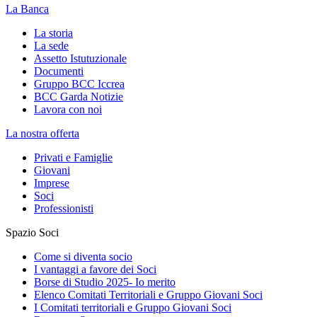
La Banca
La storia
La sede
Assetto Istutuzionale
Documenti
Gruppo BCC Iccrea
BCC Garda Notizie
Lavora con noi
La nostra offerta
Privati e Famiglie
Giovani
Imprese
Soci
Professionisti
Spazio Soci
Come si diventa socio
I vantaggi a favore dei Soci
Borse di Studio 2025- Io merito
Elenco Comitati Territoriali e Gruppo Giovani Soci
I Comitati territoriali e Gruppo Giovani Soci