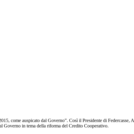
2015, come auspicato dal Governo”. Così il Presidente di Federcasse, Ale
 dal Governo in tema della riforma del Credito Cooperativo.