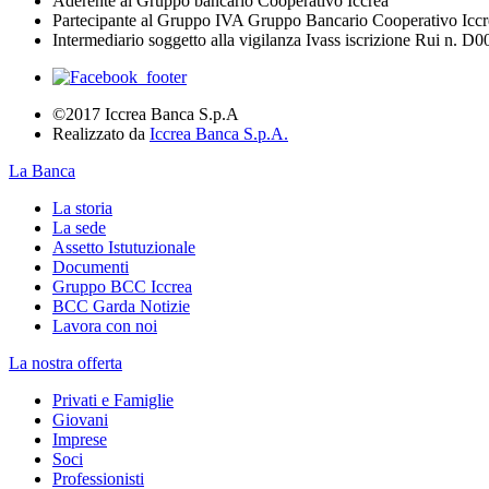
Aderente al Gruppo bancario Cooperativo Iccrea
Partecipante al Gruppo IVA Gruppo Bancario Cooperativo Iccr
Intermediario soggetto alla vigilanza Ivass iscrizione Rui n. D
©2017 Iccrea Banca S.p.A
Realizzato da
Iccrea Banca S.p.A.
La Banca
La storia
La sede
Assetto Istutuzionale
Documenti
Gruppo BCC Iccrea
BCC Garda Notizie
Lavora con noi
La nostra offerta
Privati e Famiglie
Giovani
Imprese
Soci
Professionisti