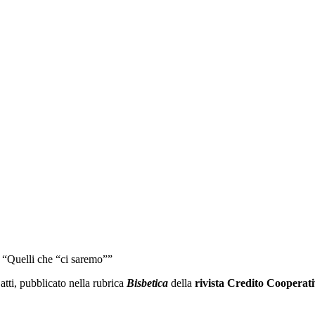
 “Quelli che “ci saremo””
atti, pubblicato nella rubrica
Bisbetica
della
rivista Credito Cooperat