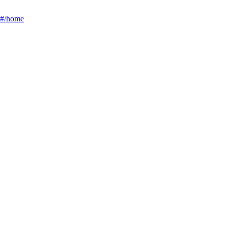
g/#/home