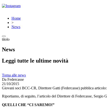
Home
>
News
titolo
News
Leggi tutte le ultime novità
Torna alle news
Da Federcasse
21/10/2015
Giovani soci BCC-CR, Direttore Gatti (Federcasse) pubblica articolo:
Riportiamo, di seguito, l’articolo del Direttore di Federcasse, Sergio G
QUELLI CHE “CI SAREMO!”