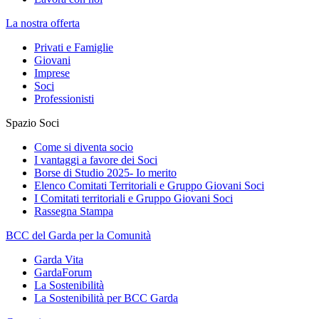
La nostra offerta
Privati e Famiglie
Giovani
Imprese
Soci
Professionisti
Spazio Soci
Come si diventa socio
I vantaggi a favore dei Soci
Borse di Studio 2025- Io merito
Elenco Comitati Territoriali e Gruppo Giovani Soci
I Comitati territoriali e Gruppo Giovani Soci
Rassegna Stampa
BCC del Garda per la Comunità
Garda Vita
GardaForum
La Sostenibilità
La Sostenibilità per BCC Garda