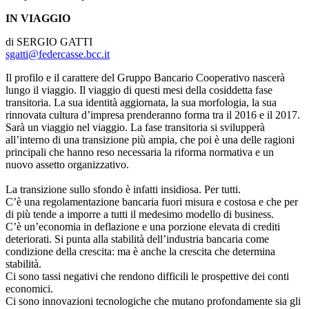
IN VIAGGIO
di SERGIO GATTI
sgatti@federcasse.bcc.it
Il profilo e il carattere del Gruppo Bancario Cooperativo nascerà
lungo il viaggio. Il viaggio di questi mesi della cosiddetta fase
transitoria. La sua identità aggiornata, la sua morfologia, la sua
rinnovata cultura d’impresa prenderanno forma tra il 2016 e il 2017.
Sarà un viaggio nel viaggio. La fase transitoria si svilupperà
all’interno di una transizione più ampia, che poi è una delle ragioni
principali che hanno reso necessaria la riforma normativa e un
nuovo assetto organizzativo.
La transizione sullo sfondo è infatti insidiosa. Per tutti.
C’è una regolamentazione bancaria fuori misura e costosa e che per
di più tende a imporre a tutti il medesimo modello di business.
C’è un’economia in deflazione e una porzione elevata di crediti
deteriorati. Si punta alla stabilità dell’industria bancaria come
condizione della crescita: ma è anche la crescita che determina
stabilità.
Ci sono tassi negativi che rendono difficili le prospettive dei conti
economici.
Ci sono innovazioni tecnologiche che mutano profondamente sia gli