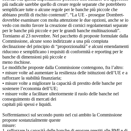
più radicale sarebbe quello di creare regole separate che potrebbero
semplificare tutte o alcune regole per le banche più piccole che
abbiano profili di rischio contenuti”. “La UE - prosegue Dombret-
dovrebbe esaminare con molta attenzione le due opzioni, anche se io
vedo con molto favore la creazione di cornici regolamentari separate
per le banche più piccole e per le grandi banche multinazionali”.
Torniamo al 23 novembre. Nel pacchetto di proposte formulate dalla
Commissione, alcune sono indirizzate a una più compiuta
declinazione del principio di “proporzionalità” e alcuni emendamenti
riducono e semplificano i requisiti di conformità e reporting per le
banche di dimensioni più piccole e
meno rischiose.
Le modifiche proposte dalla Commissione contengono, fra l’altro:
• misure volte ad aumentare la resilienza delle istituzioni dell’UE e a
rafforzare la stabilità finanziaria;
• misure volte a migliorare la capacità di prestito delle banche per
sostenere l’economia dell’UE;
• misure volte a facilitare ulteriormente il ruolo delle banche nel
conseguimento di mercati dei
capitali più spessi e liquidi.
Soffermiamoci sul secondo punto nel cui ambito la Commissione
propone sostanzialmente queste
misure:
1. rafforzare la capacità delle banche di erogare prestiti alle PMI e di