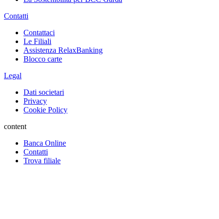
Contatti
Contattaci
Le Filiali
Assistenza RelaxBanking
Blocco carte
Legal
Dati societari
Privacy
Cookie Policy
content
Banca Online
Contatti
Trova filiale