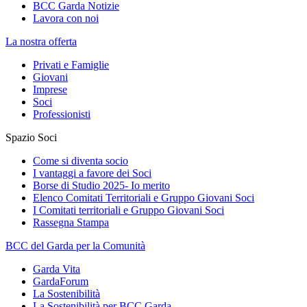
BCC Garda Notizie
Lavora con noi
La nostra offerta
Privati e Famiglie
Giovani
Imprese
Soci
Professionisti
Spazio Soci
Come si diventa socio
I vantaggi a favore dei Soci
Borse di Studio 2025- Io merito
Elenco Comitati Territoriali e Gruppo Giovani Soci
I Comitati territoriali e Gruppo Giovani Soci
Rassegna Stampa
BCC del Garda per la Comunità
Garda Vita
GardaForum
La Sostenibilità
La Sostenibilità per BCC Garda