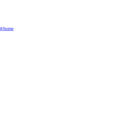
g/#/home