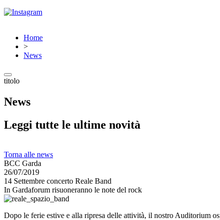
Home
>
News
titolo
News
Leggi tutte le ultime novità
Torna alle news
BCC Garda
26/07/2019
14 Settembre concerto Reale Band
In Gardaforum risuoneranno le note del rock
Dopo le ferie estive e alla ripresa delle attività, il nostro Auditorium 