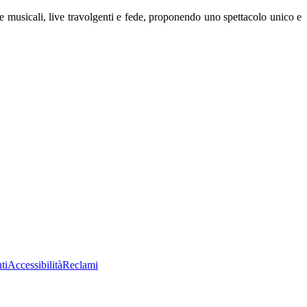
e musicali, live travolgenti e fede, proponendo uno spettacolo unico e
ti
Accessibilità
Reclami