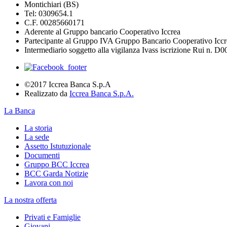
Montichiari (BS)
Tel: 0309654.1
C.F. 00285660171
Aderente al Gruppo bancario Cooperativo Iccrea
Partecipante al Gruppo IVA Gruppo Bancario Cooperativo Iccr
Intermediario soggetto alla vigilanza Ivass iscrizione Rui n. D
©2017 Iccrea Banca S.p.A
Realizzato da
Iccrea Banca S.p.A.
La Banca
La storia
La sede
Assetto Istutuzionale
Documenti
Gruppo BCC Iccrea
BCC Garda Notizie
Lavora con noi
La nostra offerta
Privati e Famiglie
Giovani