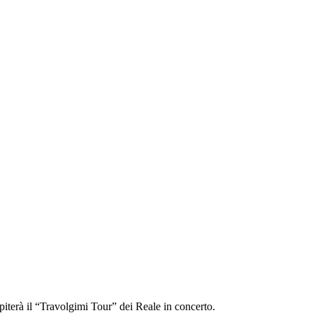
ospiterà il “Travolgimi Tour” dei Reale in concerto.