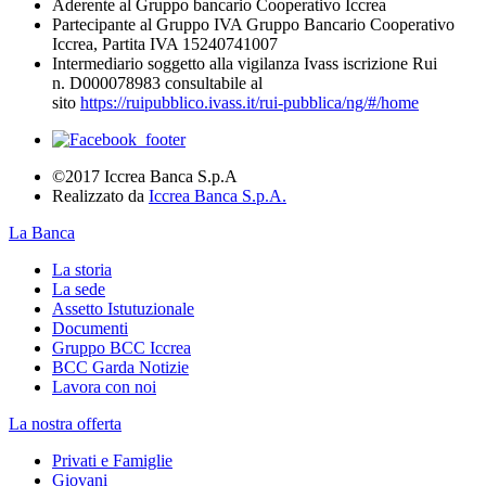
Aderente al Gruppo bancario Cooperativo Iccrea
Partecipante al Gruppo IVA Gruppo Bancario Cooperativo
Iccrea, Partita IVA 15240741007
Intermediario soggetto alla vigilanza Ivass iscrizione Rui
n. D000078983 consultabile al
sito
https://ruipubblico.ivass.it/rui-pubblica/ng/#/home
©2017 Iccrea Banca S.p.A
Realizzato da
Iccrea Banca S.p.A.
La Banca
La storia
La sede
Assetto Istutuzionale
Documenti
Gruppo BCC Iccrea
BCC Garda Notizie
Lavora con noi
La nostra offerta
Privati e Famiglie
Giovani