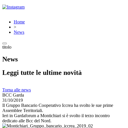
Home
>
News
titolo
News
Leggi tutte le ultime novità
Torna alle news
BCC Garda
31/10/2019
Il Gruppo Bancario Cooperativo Iccrea ha svolto le sue prime
Assemblee Territoriali.
Ieri in Gardaforum a Montichiari si è svolto il terzo incontro
dedicato alle Bcc del Nord.