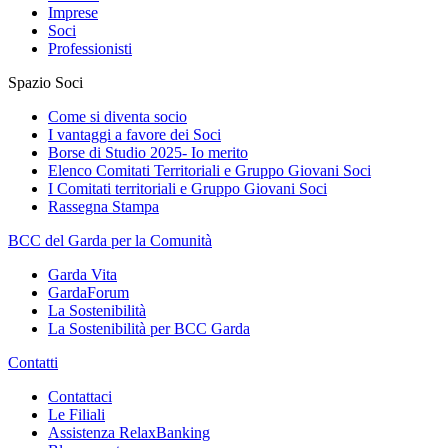
Imprese
Soci
Professionisti
Spazio Soci
Come si diventa socio
I vantaggi a favore dei Soci
Borse di Studio 2025- Io merito
Elenco Comitati Territoriali e Gruppo Giovani Soci
I Comitati territoriali e Gruppo Giovani Soci
Rassegna Stampa
BCC del Garda per la Comunità
Garda Vita
GardaForum
La Sostenibilità
La Sostenibilità per BCC Garda
Contatti
Contattaci
Le Filiali
Assistenza RelaxBanking