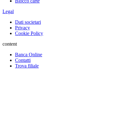
Blocco carte
Legal
Dati societari
Privacy
Cookie Policy
content
Banca Online
Contatti
Trova filiale