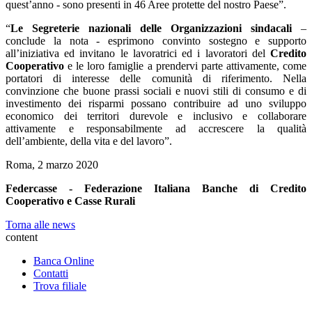
quest’anno - sono presenti in 46 Aree protette del nostro Paese”.
“
Le Segreterie nazionali delle Organizzazioni sindacali
–
conclude la nota - esprimono convinto sostegno e supporto
all’iniziativa ed invitano le lavoratrici ed i lavoratori del
Credito
Cooperativo
e le loro famiglie a prendervi parte attivamente, come
portatori di interesse delle comunità di riferimento. Nella
convinzione che buone prassi sociali e nuovi stili di consumo e di
investimento dei risparmi possano contribuire ad uno sviluppo
economico dei territori durevole e inclusivo e collaborare
attivamente e responsabilmente ad accrescere la qualità
dell’ambiente, della vita e del lavoro”.
Roma, 2 marzo 2020
Federcasse - Federazione Italiana Banche di Credito
Cooperativo e Casse Rurali
Torna alle news
content
Banca Online
Contatti
Trova filiale