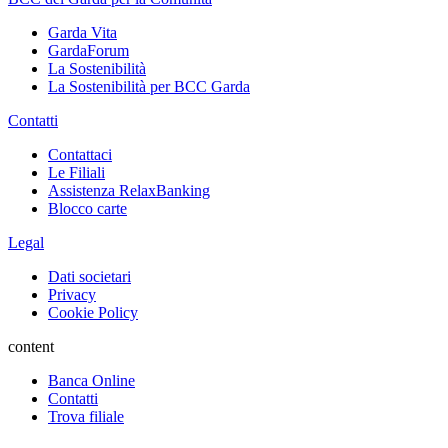
Garda Vita
GardaForum
La Sostenibilità
La Sostenibilità per BCC Garda
Contatti
Contattaci
Le Filiali
Assistenza RelaxBanking
Blocco carte
Legal
Dati societari
Privacy
Cookie Policy
content
Banca Online
Contatti
Trova filiale