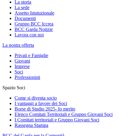
La storia
La sede
Assetto Istutuzionale
Documenti
Gruppo BCC Iccrea
BCC Garda Notizie
Lavora con noi
La nostra offerta
Privati e Famiglie
Giovani
Imprese
Soci
Professionisti
Spazio Soci
Come si diventa socio
I vantaggi a favore dei Soci
Borse di Studio 2025- Io merito
Elenco Comitati Territoriali e Gruppo Giovani Soci
I Comitati territoriali e Gruppo Giovani Soci
Rassegna Stampa
BCC del Garda per la Comunità