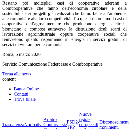
Restano poi molteplici casi di cooperative aderenti a
Confcooperative che fanno dell’economia circolare e della
sostenibilità dei progetti già realizzati che fanno bene all’ambiente,
alle comunità e alla loro competitività. Tra questi ricordiamo i casi di
cooperative dell’agroalimentare che producono energia elettrica,
biometano e compost attraverso la distruzione degli scarti di
lavorazione agroindustriale oppure cooperative sociali che
reinvestono quanto risparmiano in energia in servizi gratuiti di
servizi di welfare per le comunità.
Roma, 5 marzo 2020
Servizio Comunicazione Federcasse e Confcooperative
Torna alle news
content
Banca Online
Contatti
Trova filiale
Nuove
Arbitro
regole
PSD2-
Disconosciment
Trasparenza
Normative
Controversie
europee di
TPP
movimenti