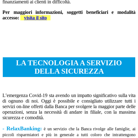
finanziamenti ai clienti in difficoltà.
Per maggiori informazioni, soggetti beneficiari e modalità
accesso:
visita il sito
---
---
---
LA TECNOLOGIA A SERVIZIO
DELLA SICUREZZA
---
L’emergenza Covid-19 sta avendo un impatto significativo sulla vita
di ognuno di noi. Oggi è possibile e consigliato utilizzare tutti i
servizi on-line offerti dalla Banca per svolgere la maggior parte delle
operazioni, senza la necessità di andare in filiale, con la massima
sicurezza e comodità.
- RelaxBanking:
è un servizio che la Banca rivolge alle famiglie, ai
piccoli risparmiatori e più in generale a tutti coloro che intrattengono