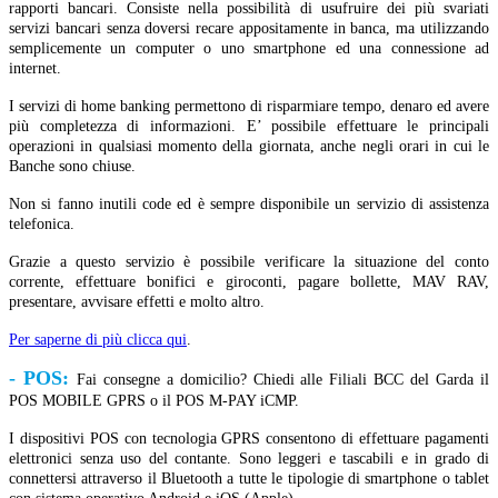
rapporti bancari. Consiste nella possibilità di usufruire dei più svariati
servizi bancari senza doversi recare appositamente in banca, ma utilizzando
semplicemente un computer o uno smartphone ed una connessione ad
internet.
I servizi di home banking permettono di risparmiare tempo, denaro ed avere
più completezza di informazioni. E’ possibile effettuare le principali
operazioni in qualsiasi momento della giornata, anche negli orari in cui le
Banche sono chiuse.
Non si fanno inutili code ed è sempre disponibile un servizio di assistenza
telefonica.
Grazie a questo servizio è possibile verificare la situazione del conto
corrente, effettuare bonifici e giroconti, pagare bollette, MAV RAV,
presentare, avvisare effetti e molto altro.
Per saperne di più clicca qui
.
- POS:
Fai consegne a domicilio? Chiedi alle Filiali BCC del Garda il
POS MOBILE GPRS o il POS M-PAY iCMP.
I dispositivi POS con tecnologia GPRS consentono di effettuare pagamenti
elettronici senza uso del contante. Sono leggeri e tascabili e in grado di
connettersi attraverso il Bluetooth a tutte le tipologie di smartphone o tablet