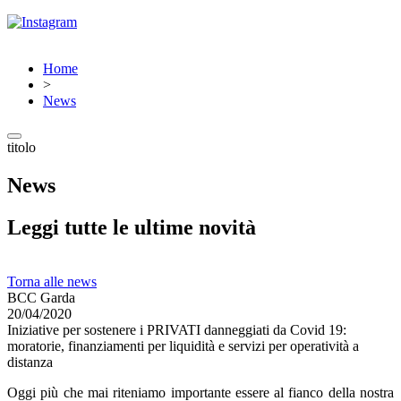
Home
>
News
titolo
News
Leggi tutte le ultime novità
Torna alle news
BCC Garda
20/04/2020
Iniziative per sostenere i PRIVATI danneggiati da Covid 19:
moratorie, finanziamenti per liquidità e servizi per operatività a
distanza
Oggi più che mai riteniamo importante essere al fianco della nostra