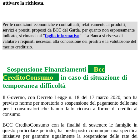
attivare la richiesta.
ooo
Per le condizioni economiche e contrattuali, relativamente ai prodotti,
servizi e prestiti proposti da BCC del Garda, per quanto non espressamente
indicato, si rimanda al "
foglio informativo
"
. La Banca si riserva di
valutare i requisiti necessari alla concessione dei prestiti e la valutazione del
merito creditizio.
ooo
- Sospensione Finanziamenti
Bcc
CreditoConsumo
in caso di situazione di
temporanea difficoltà
Il Governo, con Decreto Legge n. 18 del 17 marzo 2020, non ha
previsto norme per moratoria o sospensione del pagamento delle rate
per i consumatori che hanno fatto ricorso a forme di credito al
consumo.
BCC CreditoConsumo con la finalità di sostenere le famiglie in
questo particolare periodo, ha predisposto comunque una specifica
iniziativa per garantire ugualmente la sospensione delle rate dei