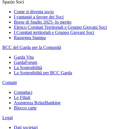
Spazio Soci
Come si diventa socio
I vantaggi a favore dei Soci
Borse di Studio 2025- Io merito
Elenco Comitati Territoriali e Gruppo Giovani Soci
I Comitati territoriali e Gruppo Giovani Soci
Rassegna Stampa
BCC del Garda per la Comunità
Garda Vita
GardaForum
La Sostenibilità
La Sostenibilità per BCC Garda
Contatti
Contattaci
Le Filiali
Assistenza RelaxBanking
Blocco carte
Legal
Dati societari