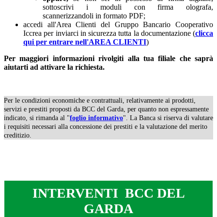
sottoscrivi i moduli con firma olografa,
scannerizzandoli in formato PDF;
accedi all'Area Clienti del Gruppo Bancario Cooperativo
Iccrea per inviarci in sicurezza tutta la documentazione (
clicca
qui per entrare nell'AREA CLIENTI
)
Per maggiori informazioni rivolgiti alla tua filiale che saprà
aiutarti ad attivare la richiesta.
---
Per le condizioni economiche e contrattuali, relativamente ai prodotti,
servizi e prestiti proposti da BCC del Garda, per quanto non espressamente
indicato, si rimanda al "
foglio informativo
". La Banca si riserva di valutare
i requisiti necessari alla concessione dei prestiti e la valutazione del merito
creditizio.
---
---
INTERVENTI BCC DEL
GARDA