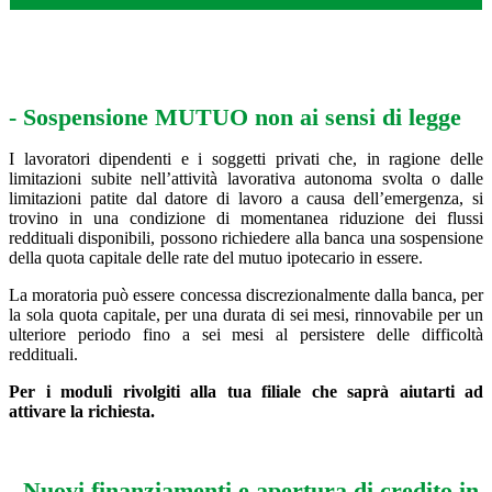
---
---
-
Sospensione MUTUO non ai sensi di legge
I lavoratori dipendenti e i soggetti privati che, in ragione delle
limitazioni subite nell’attività lavorativa autonoma svolta o dalle
limitazioni patite dal datore di lavoro a causa dell’emergenza, si
trovino in una condizione di momentanea riduzione dei flussi
reddituali disponibili, possono richiedere alla banca una sospensione
della quota capitale delle rate del mutuo ipotecario in essere.
La moratoria può essere concessa discrezionalmente dalla banca, per
la sola quota capitale, per una durata di sei mesi, rinnovabile per un
ulteriore periodo fino a sei mesi al persistere delle difficoltà
reddituali.
Per i moduli rivolgiti alla tua filiale che saprà aiutarti ad
attivare la richiesta.
ooo
- Nuovi finanziamenti e apertura di credito in