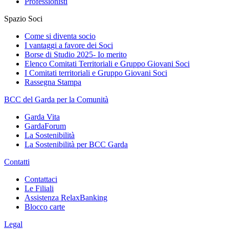
Professionisti
Spazio Soci
Come si diventa socio
I vantaggi a favore dei Soci
Borse di Studio 2025- Io merito
Elenco Comitati Territoriali e Gruppo Giovani Soci
I Comitati territoriali e Gruppo Giovani Soci
Rassegna Stampa
BCC del Garda per la Comunità
Garda Vita
GardaForum
La Sostenibilità
La Sostenibilità per BCC Garda
Contatti
Contattaci
Le Filiali
Assistenza RelaxBanking
Blocco carte
Legal