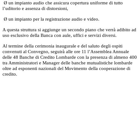
Ø
un impianto audio che assicura copertura uniforme di tutto
l’uditorio e assenza di distorsioni,
Ø
un impianto per la registrazione audio e video.
A
questa struttura si aggiunge un secondo piano che verrà adibito ad
uso esclusivo della Banca con aule, uffici e servizi diversi.
Al termine della cerimonia inaugurale e del saluto degli ospiti
convenuti al Convegno, seguirà alle ore 11 l’Assemblea Annuale
delle 48 Banche di Credito Lombarde con la presenza di almeno 400
tra Amministratori e Manager delle banche mutualistiche lombarde
oltre ad esponenti nazionali del Movimento della cooperazione di
credito.