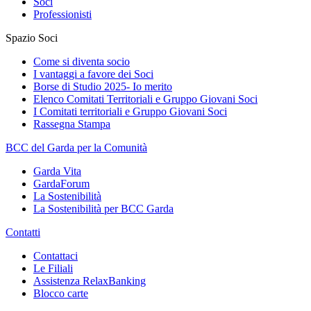
Soci
Professionisti
Spazio Soci
Come si diventa socio
I vantaggi a favore dei Soci
Borse di Studio 2025- Io merito
Elenco Comitati Territoriali e Gruppo Giovani Soci
I Comitati territoriali e Gruppo Giovani Soci
Rassegna Stampa
BCC del Garda per la Comunità
Garda Vita
GardaForum
La Sostenibilità
La Sostenibilità per BCC Garda
Contatti
Contattaci
Le Filiali
Assistenza RelaxBanking
Blocco carte