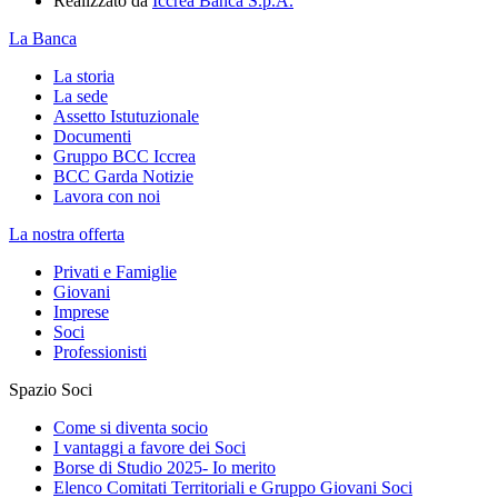
Realizzato da
Iccrea Banca S.p.A.
La Banca
La storia
La sede
Assetto Istutuzionale
Documenti
Gruppo BCC Iccrea
BCC Garda Notizie
Lavora con noi
La nostra offerta
Privati e Famiglie
Giovani
Imprese
Soci
Professionisti
Spazio Soci
Come si diventa socio
I vantaggi a favore dei Soci
Borse di Studio 2025- Io merito
Elenco Comitati Territoriali e Gruppo Giovani Soci