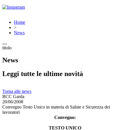
Home
>
News
titolo
News
Leggi tutte le ultime novità
Torna alle news
BCC Garda
20/06/2008
Convegno Testo Unico in materia di Salute e Sicurezza dei
lavoratori
Convegno:
TESTO UNICO