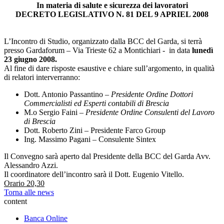
In materia di salute e sicurezza dei lavoratori
DECRETO LEGISLATIVO N. 81 DEL 9 APRIEL 2008
L’Incontro di Studio, organizzato dalla BCC del Garda, si terrà
presso Gardaforum – Via Trieste 62 a Montichiari - in data
lunedì
23 giugno 2008.
Al fine di dare risposte esaustive e chiare sull’argomento, in qualità
di relatori interverranno:
Dott. Antonio Passantino –
Presidente Ordine Dottori
Commercialisti ed Esperti contabili di Brescia
M.o Sergio Faini –
Presidente Ordine Consulenti del Lavoro
di Brescia
Dott. Roberto Zini – Presidente Farco Group
Ing. Massimo Pagani – Consulente Sintex
Il Convegno sarà aperto dal Presidente della BCC del Garda Avv.
Alessandro Azzi.
Il coordinatore dell’incontro sarà il Dott. Eugenio Vitello.
Orario 20,30
Torna alle news
content
Banca Online