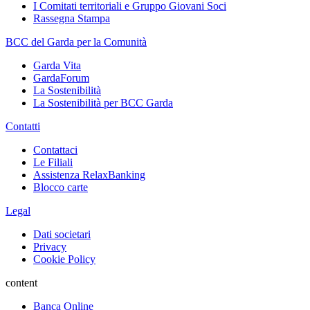
I Comitati territoriali e Gruppo Giovani Soci
Rassegna Stampa
BCC del Garda per la Comunità
Garda Vita
GardaForum
La Sostenibilità
La Sostenibilità per BCC Garda
Contatti
Contattaci
Le Filiali
Assistenza RelaxBanking
Blocco carte
Legal
Dati societari
Privacy
Cookie Policy
content
Banca Online