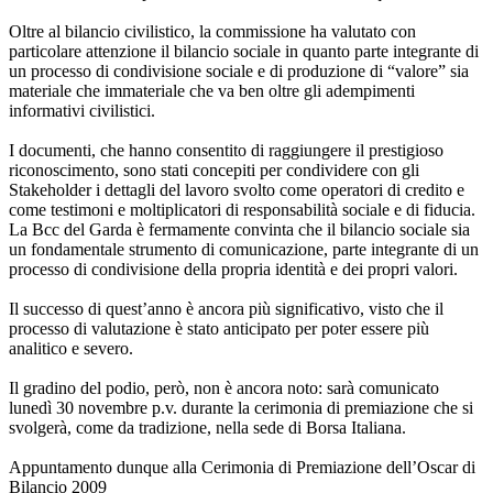
Oltre al bilancio civilistico, la commissione ha valutato con
particolare attenzione il bilancio sociale in quanto parte integrante di
un processo di condivisione sociale e di produzione di “valore” sia
materiale che immateriale che va ben oltre gli adempimenti
informativi civilistici.
I documenti, che hanno consentito di raggiungere il prestigioso
riconoscimento, sono stati concepiti per condividere con gli
Stakeholder i dettagli del lavoro svolto come operatori di credito e
come testimoni e moltiplicatori di responsabilità sociale e di fiducia.
La Bcc del Garda è fermamente convinta che il bilancio sociale sia
un fondamentale strumento di comunicazione, parte integrante di un
processo di condivisione della propria identità e dei propri valori.
Il successo di quest’anno è ancora più significativo, visto che il
processo di valutazione è stato anticipato per poter essere più
analitico e severo.
Il gradino del podio, però, non è ancora noto: sarà comunicato
lunedì 30 novembre p.v. durante la cerimonia di premiazione che si
svolgerà, come da tradizione, nella sede di Borsa Italiana.
Appuntamento dunque alla Cerimonia di Premiazione dell’Oscar di
Bilancio 2009