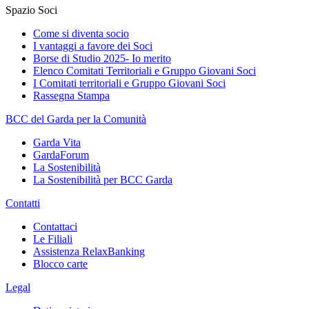
Spazio Soci
Come si diventa socio
I vantaggi a favore dei Soci
Borse di Studio 2025- Io merito
Elenco Comitati Territoriali e Gruppo Giovani Soci
I Comitati territoriali e Gruppo Giovani Soci
Rassegna Stampa
BCC del Garda per la Comunità
Garda Vita
GardaForum
La Sostenibilità
La Sostenibilità per BCC Garda
Contatti
Contattaci
Le Filiali
Assistenza RelaxBanking
Blocco carte
Legal