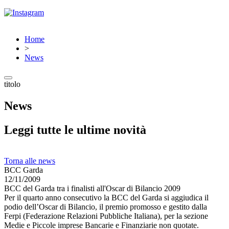
Home
>
News
titolo
News
Leggi tutte le ultime novità
Torna alle news
BCC Garda
12/11/2009
BCC del Garda tra i finalisti all'Oscar di Bilancio 2009
Per il quarto anno consecutivo la BCC del Garda si aggiudica il
podio dell’Oscar di Bilancio, il premio promosso e gestito dalla
Ferpi (Federazione Relazioni Pubbliche Italiana), per la sezione
Medie e Piccole imprese Bancarie e Finanziarie non quotate.