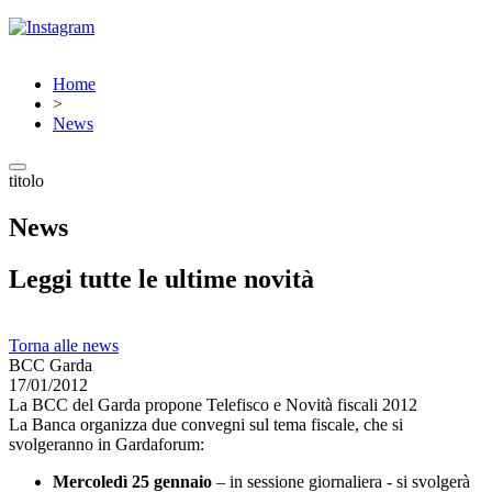
Home
>
News
titolo
News
Leggi tutte le ultime novità
Torna alle news
BCC Garda
17/01/2012
La BCC del Garda propone Telefisco e Novità fiscali 2012
La Banca organizza due convegni sul tema fiscale, che si
svolgeranno in Gardaforum:
Mercoledì 25 gennaio
– in sessione giornaliera - si svolgerà