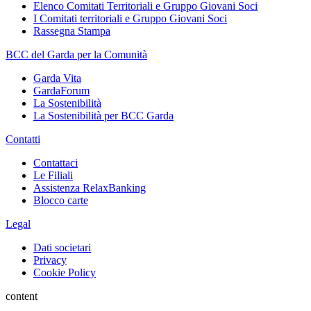
Elenco Comitati Territoriali e Gruppo Giovani Soci
I Comitati territoriali e Gruppo Giovani Soci
Rassegna Stampa
BCC del Garda per la Comunità
Garda Vita
GardaForum
La Sostenibilità
La Sostenibilità per BCC Garda
Contatti
Contattaci
Le Filiali
Assistenza RelaxBanking
Blocco carte
Legal
Dati societari
Privacy
Cookie Policy
content