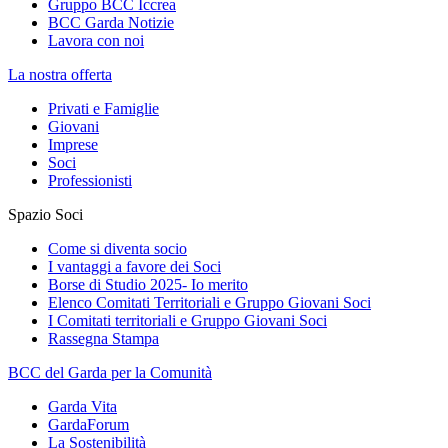
Gruppo BCC Iccrea
BCC Garda Notizie
Lavora con noi
La nostra offerta
Privati e Famiglie
Giovani
Imprese
Soci
Professionisti
Spazio Soci
Come si diventa socio
I vantaggi a favore dei Soci
Borse di Studio 2025- Io merito
Elenco Comitati Territoriali e Gruppo Giovani Soci
I Comitati territoriali e Gruppo Giovani Soci
Rassegna Stampa
BCC del Garda per la Comunità
Garda Vita
GardaForum
La Sostenibilità