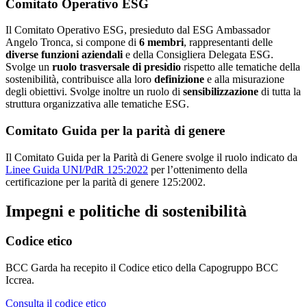
Comitato Operativo ESG
Il Comitato Operativo ESG, presieduto dal ESG Ambassador
Angelo Tronca, si compone di
6 membri
, rappresentanti delle
diverse funzioni aziendali
e della Consigliera Delegata ESG.
Svolge un
ruolo trasversale di presidio
rispetto alle tematiche della
sostenibilità, contribuisce alla loro
definizione
e alla misurazione
degli obiettivi. Svolge inoltre un ruolo di
sensibilizzazione
di tutta la
struttura organizzativa alle tematiche ESG.
Comitato Guida per la parità di genere
Il Comitato Guida per la Parità di Genere svolge il ruolo indicato da
Linee Guida UNI/PdR 125:2022
per l’ottenimento della
certificazione per la parità di genere 125:2002.
Impegni e politiche di sostenibilità
Codice etico
BCC Garda ha recepito il Codice etico della Capogruppo BCC
Iccrea.
Consulta il codice etico