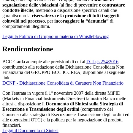
segnalazione delle violazioni
(al fine di
prevenire e contrastare
condotte illecite
, mettendo a disposizione specifici canali che
garantiscono la
riservatezza e la protezione di tutti i soggetti
coinvolti nel processo
, per
incoraggiare la “denuncia”
di
comportamenti illegittimi.
Leggi la Politica di Gruppo in materia di Whistleblowing
Rendicontazione
BCC Garda adempie alle previsioni di cui al
D. Lgs 254/2016
contribuendo alla redazione della Dichiarazione Consolidata Non
Finanziaria del GRUPPO BCC ICCREA, disponibile al seguente
link.
DCNF - Dichiarazione Consolidata di Carattere Non Finanziario
Con l'entrata in vigore il 1° novembre 2007 della diretta MiFID
(Markets in Financial Instruments Directive) la nostra Banca mette
altresì a disposizione il
Documento di Sintesi sulla Strategia di
Esecuzione e Trasmissione degli ordini
(comprensivo del
Consenso alla strategia di Esecuzione e Trasmissione degli ordini ed
alle operazioni OTC) e la politica per la negoziazione di prodotti
finanziari.
Leggi il Documento di Sintesi