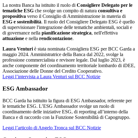
La nostra Banca ha istituito il ruolo di
Consigliere Delegato per le
tematiche ESG
che svolge un compito di natura
consultiva e
propositiva
verso il Consiglio di Amministrazione in materia di
ESG e sostenibilità
. Il ruolo del Consigliere Delegato ESG è quello
di supervisionare l'integrazione delle tematiche ambientali, sociali e
di governance nella
pianificazione strategica
, nell'effettiva
attuazione
e nella
rendicontazione
.
Laura Venturi
è stata nominata Consigliera ESG per BCC Garda a
maggio 2024. Amministratrice della Banca dal 2022, svolge la
professione commercialista e revisore legale. Dal luglio 2023, è
anche componente del coordinamento territoriale lombardo di iDEE,
Associazione delle Donne del Credito Cooperativo.
Leggi l’intervista a Laura Venturi sul BCC Notizie
ESG Ambassador
BCC Garda ha istituito la figura di ESG Ambassador, referente per
le tematiche ESG. L’ESG Ambassador svolge un ruolo di
coordinamento delle iniziative ESG, di reporting all’interno della
Banca e di raccordo con la Funzione Sostenibilità di Capogruppo.
Leggi l’articolo di Angelo Tronca sul BCC Notizie