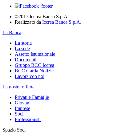
©2017 Iccrea Banca S.p.A
Realizzato da
Iccrea Banca S.p.A.
La Banca
La storia
La sede
Assetto Istutuzionale
Documenti
Gruppo BCC Iccrea
BCC Garda Notizie
Lavora con noi
La nostra offerta
Privati e Famiglie
Giovani
Imprese
Soci
Professionisti
Spazio Soci