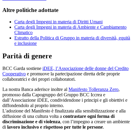
Altre politiche adottate
Carta degli Impegni in materia di Diritti Umani
Carta degli Impegni in materia di Ambiente e Cambiamento
Climatico
Estratto della Politica di Gruppo in materia di diversità, equità
e inclusione
Parità di genere
BCC Garda sostiene
iDEE, l’Associazione delle donne del Credito
Cooperativo
e promuove la partecipazione diretta delle proprie
collaboratrici e dei propri collaboratori.
La nostra Banca aderisce inoltre al
Manifesto Tolleranza Zero
,
promosso dalla Capogruppo del Gruppo BCC Iccrea e
dall’Associazione iDEE, condividendone i principi e gli obiettivi e
diffondendolo al proprio interno.
L'adozione del Manifesto è finalizzata alla sensibilizzazione e alla
diffusione di una cultura volta a
contrastare ogni forma di
discriminazione e di violenza
, con l’impegno a creare un ambiente
di
lavoro inclusivo e rispettoso per tutte le persone
.