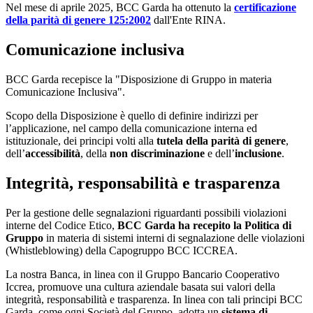
Nel mese di aprile 2025, BCC Garda ha ottenuto la
certificazione
della parità di genere 125:2002
dall'Ente RINA.
Comunicazione inclusiva
BCC Garda recepisce la "Disposizione di Gruppo in materia
Comunicazione Inclusiva".
Scopo della Disposizione è quello di definire indirizzi per
l’applicazione, nel campo della comunicazione interna ed
istituzionale, dei principi volti alla
tutela della parità di genere
,
dell’
accessibilità
, della
non discriminazione
e dell’
inclusione
.
Integrità, responsabilità e trasparenza
Per la gestione delle segnalazioni riguardanti possibili violazioni
interne del Codice Etico,
BCC Garda ha recepito la Politica di
Gruppo
in materia di sistemi interni di segnalazione delle violazioni
(Whistleblowing) della Capogruppo BCC ICCREA.
La nostra Banca, in linea con il Gruppo Bancario Cooperativo
Iccrea, promuove una cultura aziendale basata sui valori della
integrità, responsabilità e trasparenza. In linea con tali principi BCC
Garda, come ogni Società del Gruppo, adotta un
sistema di