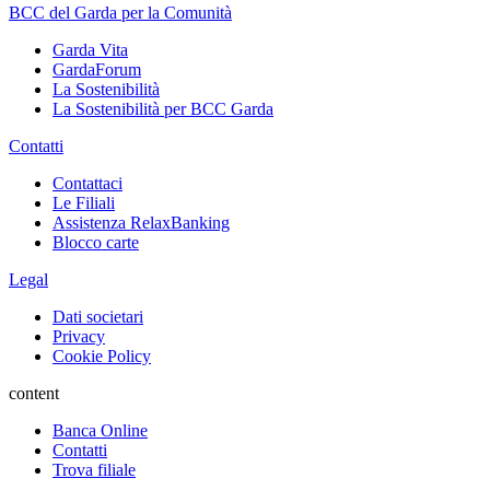
BCC del Garda per la Comunità
Garda Vita
GardaForum
La Sostenibilità
La Sostenibilità per BCC Garda
Contatti
Contattaci
Le Filiali
Assistenza RelaxBanking
Blocco carte
Legal
Dati societari
Privacy
Cookie Policy
content
Banca Online
Contatti
Trova filiale