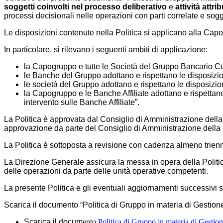
soggetti coinvolti nel processo deliberativo
e
attività attr
processi decisionali nelle operazioni con parti correlate e sogg
Le disposizioni contenute nella Politica si applicano alla Capo
In particolare, si rilevano i seguenti ambiti di applicazione:
la Capogruppo e tutte le Società del Gruppo Bancario Coop
le Banche del Gruppo adottano e rispettano le disposizion
le società del Gruppo adottano e rispettano le disposizioni d
la Capogruppo e le Banche Affiliate adottano e rispettano 
intervento sulle Banche Affiliate”.
La Politica è approvata dal Consiglio di Amministrazione del
approvazione da parte del Consiglio di Amministrazione della
La Politica è sottoposta a revisione con cadenza almeno trienn
La Direzione Generale assicura la messa in opera della Politica 
delle operazioni da parte delle unità operative competenti.
La presente Politica e gli eventuali aggiornamenti successivi s
Scarica il documento “Politica di Gruppo in materia di Gestione
Scarica il docum
ento
Politica di Gruppo in materia di Gestione