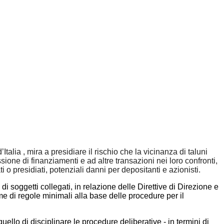
alia , mira a presidiare il rischio che la vicinanza di taluni
sione di finanziamenti e ad altre transazioni nei loro confronti,
o presidiati, potenziali danni per depositanti e azionisti.
ti di soggetti collegati, in relazione delle Direttive di Direzione e
e di regole minimali alla base delle procedure per il
uello di disciplinare le procedure deliberative - in termini di