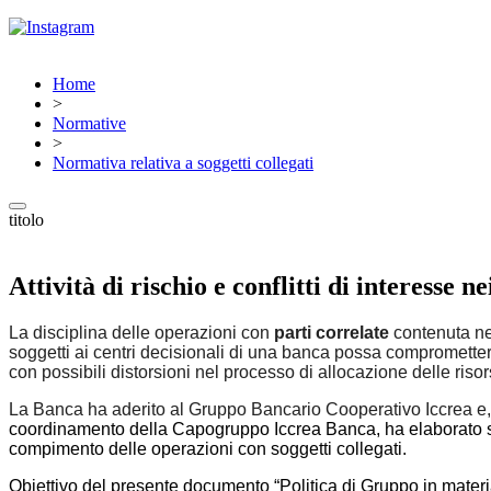
Home
>
Normative
>
Normativa relativa a soggetti collegati
titolo
Attività di rischio e conflitti di interesse n
La disciplina delle operazioni con
parti correlate
contenuta nel
soggetti ai centri decisionali di una banca possa compromettere l
con possibili distorsioni nel processo di allocazione delle riso
La Banca ha aderito al Gruppo Bancario Cooperativo Iccrea e, 
coordinamento della Capogruppo Iccrea Banca, ha elaborato sia l
compimento delle operazioni con soggetti collegati.
Obiettivo del presente documento “Politica di Gruppo in materia d