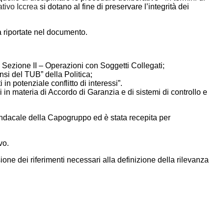
tivo Iccrea
si dotano al fine di preservare l’integrità dei
à riportate nel documento.
 Sezione II – Operazioni con Soggetti Collegati;
nsi del TUB” della Politica;
 in potenziale conflitto di interessi”.
 in materia di Accordo di Garanzia e di sistemi di controllo e
ndacale della Capogruppo ed è stata recepita per
vo.
one dei riferimenti necessari alla definizione della rilevanza