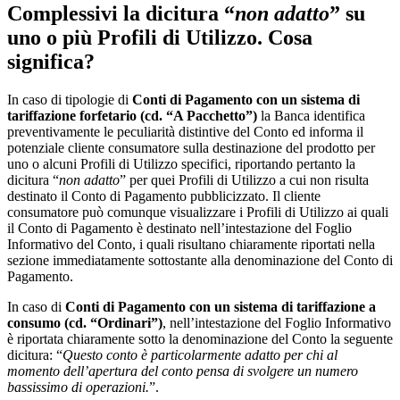
Complessivi la dicitura “
non adatto
” su
uno o più Profili di Utilizzo. Cosa
significa?
In caso di tipologie di
Conti di Pagamento con un sistema di
tariffazione forfetario (cd. “A Pacchetto”)
la Banca identifica
preventivamente le peculiarità distintive del Conto ed informa il
potenziale cliente consumatore sulla destinazione del prodotto per
uno o alcuni Profili di Utilizzo specifici, riportando pertanto la
dicitura “
non adatto
” per quei Profili di Utilizzo a cui non risulta
destinato il Conto di Pagamento pubblicizzato. Il cliente
consumatore può comunque visualizzare i Profili di Utilizzo ai quali
il Conto di Pagamento è destinato nell’intestazione del Foglio
Informativo del Conto, i quali risultano chiaramente riportati nella
sezione immediatamente sottostante alla denominazione del Conto di
Pagamento.
In caso di
Conti di Pagamento con un sistema di tariffazione a
consumo (cd. “Ordinari”)
, nell’intestazione del Foglio Informativo
è riportata chiaramente sotto la denominazione del Conto la seguente
dicitura: “
Questo conto è particolarmente adatto per chi al
momento dell’apertura del conto pensa di svolgere un numero
bassissimo di operazioni.
”.