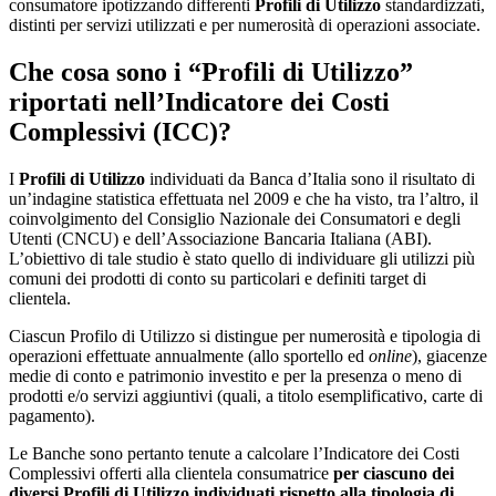
consumatore ipotizzando differenti
Profili di Utilizzo
standardizzati,
distinti per servizi utilizzati e per numerosità di operazioni associate.
Che cosa sono i “Profili di Utilizzo”
riportati nell’Indicatore dei Costi
Complessivi (ICC)?
I
Profili di Utilizzo
individuati da Banca d’Italia sono il risultato di
un’indagine statistica effettuata nel 2009 e che ha visto, tra l’altro, il
coinvolgimento del Consiglio Nazionale dei Consumatori e degli
Utenti (CNCU) e dell’Associazione Bancaria Italiana (ABI).
L’obiettivo di tale studio è stato quello di individuare gli utilizzi più
comuni dei prodotti di conto su particolari e definiti target di
clientela.
Ciascun Profilo di Utilizzo si distingue per numerosità e tipologia di
operazioni effettuate annualmente (allo sportello ed
online
), giacenze
medie di conto e patrimonio investito e per la presenza o meno di
prodotti e/o servizi aggiuntivi (quali, a titolo esemplificativo, carte di
pagamento).
Le Banche sono pertanto tenute a calcolare l’Indicatore dei Costi
Complessivi offerti alla clientela consumatrice
per ciascuno dei
diversi Profili di Utilizzo individuati rispetto alla tipologia di