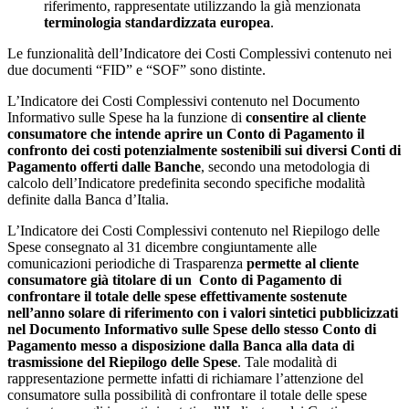
riferimento, rappresentate utilizzando la già menzionata
terminologia standardizzata europea
.
Le funzionalità dell’Indicatore dei Costi Complessivi contenuto nei
due documenti “FID” e “SOF” sono distinte.
L’Indicatore dei Costi Complessivi contenuto nel Documento
Informativo sulle Spese ha la funzione di
consentire al cliente
consumatore che intende aprire un Conto di Pagamento il
confronto dei costi potenzialmente sostenibili sui diversi Conti di
Pagamento offerti dalle Banche
, secondo una metodologia di
calcolo dell’Indicatore predefinita secondo specifiche modalità
definite dalla Banca d’Italia.
L’Indicatore dei Costi Complessivi contenuto nel Riepilogo delle
Spese consegnato al 31 dicembre congiuntamente alle
comunicazioni periodiche di Trasparenza
permette al cliente
consumatore già titolare di un Conto di Pagamento di
confrontare il totale delle spese effettivamente sostenute
nell’anno solare di riferimento con i valori sintetici pubblicizzati
nel Documento Informativo sulle Spese dello stesso Conto di
Pagamento messo a disposizione dalla Banca alla data di
trasmissione del Riepilogo delle Spese
. Tale modalità di
rappresentazione permette infatti di richiamare l’attenzione del
consumatore sulla possibilità di confrontare il totale delle spese