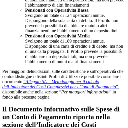
l’abbinamento di altri finanziamenti
Pensionati con Operatività Bassa
Svolgono un totale di 124 operazioni annue.
Dispongono della sola carta di debito. Il Profilo non
prevede la possibilità di abbinare mutui o altri
finanziamenti, né l’abbinamento di un deposito titoli
Pensionati con Operatività Media
Svolgono un totale di 189 operazioni annue.
Dispongono di una carta di credito e di debito, ma non
di una carta prepagata. Il Profilo prevede la possibilità
di abbinare un deposito titoli, ma non prevede
l’abbinamento di mutui o altri finanziamenti
Per maggiori delucidazioni sulle caratteristiche e sull'operatività che
contraddistingue i distinti Profili di Utilizzo è possibile consultare il
documento
“
Allegato 5A – Metodologia per il calcolo
dell’Indicatore dei Costi Complessivi per i Conti di Pagamento
”
,
disponibile anche nella sezione “
Per maggiori informazioni
” in
fondo alla presente pagina.
Il Documento Informativo sulle Spese di
un Conto di Pagamento riporta nella
sezione dell’Indicatore dei Costi