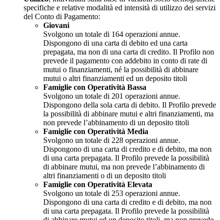
specifiche e relative modalità ed intensità di utilizzo dei servizi
del Conto di Pagamento:
Giovani
Svolgono un totale di 164 operazioni annue.
Dispongono di una carta di debito ed una carta
prepagata, ma non di una carta di credito. Il Profilo non
prevede il pagamento con addebito in conto di rate di
mutui o finanziamenti, né la possibilità di abbinare
mutui o altri finanziamenti ed un deposito titoli
Famiglie con Operatività Bassa
Svolgono un totale di 201 operazioni annue.
Dispongono della sola carta di debito. Il Profilo prevede
la possibilità di abbinare mutui e altri finanziamenti, ma
non prevede l’abbinamento di un deposito titoli
Famiglie con Operatività Media
Svolgono un totale di 228 operazioni annue.
Dispongono di una carta di credito e di debito, ma non
di una carta prepagata. Il Profilo prevede la possibilità
di abbinare mutui, ma non prevede l’abbinamento di
altri finanziamenti o di un deposito titoli
Famiglie con Operatività Elevata
Svolgono un totale di 253 operazioni annue.
Dispongono di una carta di credito e di debito, ma non
di una carta prepagata. Il Profilo prevede la possibilità
di abbinare mutui ed un deposito titoli, ma non prevede