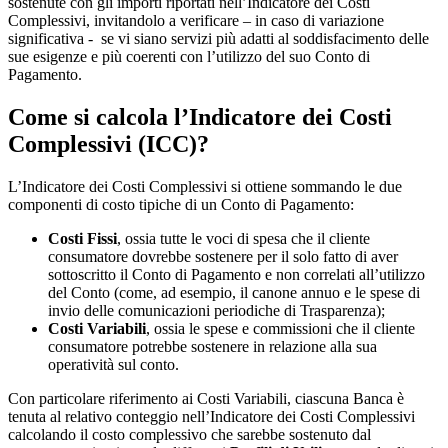
sostenute con gli importi riportati nell’Indicatore dei Costi
Complessivi, invitandolo a verificare – in caso di variazione
significativa - se vi siano servizi più adatti al soddisfacimento delle
sue esigenze e più coerenti con l’utilizzo del suo Conto di
Pagamento.
Come si calcola l’Indicatore dei Costi
Complessivi (ICC)?
L’Indicatore dei Costi Complessivi si ottiene sommando le due
componenti di costo tipiche di un Conto di Pagamento:
Costi Fissi
, ossia tutte le voci di spesa che il cliente
consumatore dovrebbe sostenere per il solo fatto di aver
sottoscritto il Conto di Pagamento e non correlati all’utilizzo
del Conto (come, ad esempio, il canone annuo e le spese di
invio delle comunicazioni periodiche di Trasparenza);
Costi Variabili
, ossia le spese e commissioni che il cliente
consumatore potrebbe sostenere in relazione alla sua
operatività sul conto.
Con particolare riferimento ai Costi Variabili, ciascuna Banca è
tenuta al relativo conteggio nell’Indicatore dei Costi Complessivi
calcolando il costo complessivo che sarebbe sostenuto dal