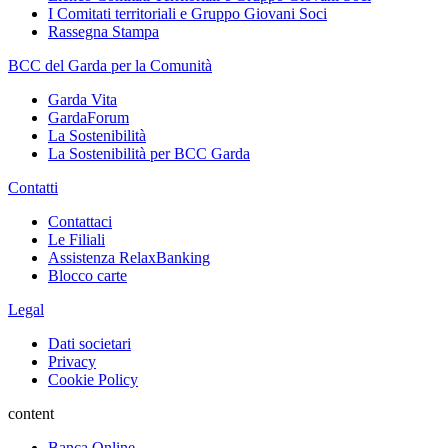
I Comitati territoriali e Gruppo Giovani Soci
Rassegna Stampa
BCC del Garda per la Comunità
Garda Vita
GardaForum
La Sostenibilità
La Sostenibilità per BCC Garda
Contatti
Contattaci
Le Filiali
Assistenza RelaxBanking
Blocco carte
Legal
Dati societari
Privacy
Cookie Policy
content
Banca Online