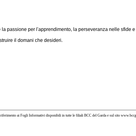
are la passione per l'apprendimento, la perseveranza nelle sfide 
truire il domani che desideri.
riferimento ai Fogli Informativi disponibili in tutte le filiali BCC del Garda e sul sito www.bc