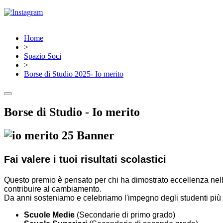
Home
>
Spazio Soci
>
Borse di Studio 2025- Io merito
Borse di Studio - Io merito
Fai valere i tuoi risultati scolastici
Questo premio è pensato per chi ha dimostrato eccellenza nello
contribuire al cambiamento.
Da anni sosteniamo e celebriamo l'impegno degli studenti più mer
Scuole Medie
(Secondarie di primo grado)