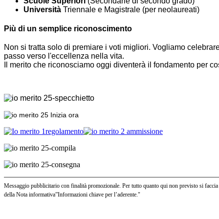
Scuole Superiori
(Secondarie di secondo grado)
Università
Triennale e Magistrale (per neolaureati)
Più di un semplice riconoscimento
Non si tratta solo di premiare i voti migliori. Vogliamo celebr
passo verso l'eccellenza nella vita.
Il merito che riconosciamo oggi diventerà il fondamento per cos
Messaggio pubblicitario con finalità promozionale. Per tutto quanto qui non previsto si faccia 
della Nota informativa”Informazioni chiave per l’aderente."