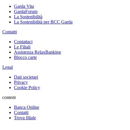
Garda Vita
GardaForum
La Sostenibilità
La Sostenibilità per BCC Garda
Contatti
Contattaci
Le Filiali
Assistenza RelaxBanking
Blocco carte
Legal
Dati societari
Privacy
Cookie Policy
content
Banca Online
Contatti
Trova filiale