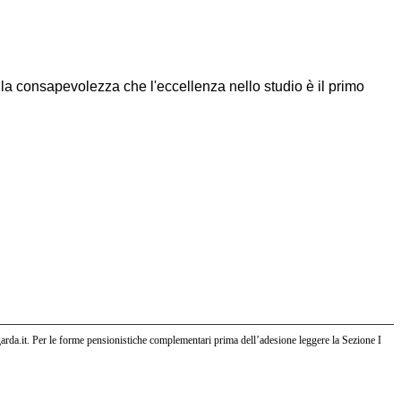
e la consapevolezza che l'eccellenza nello studio è il primo
cgarda.it. Per le forme pensionistiche complementari prima dell’adesione leggere la Sezione I