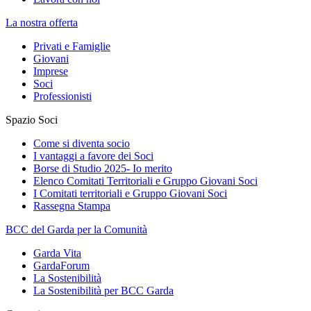
La nostra offerta
Privati e Famiglie
Giovani
Imprese
Soci
Professionisti
Spazio Soci
Come si diventa socio
I vantaggi a favore dei Soci
Borse di Studio 2025- Io merito
Elenco Comitati Territoriali e Gruppo Giovani Soci
I Comitati territoriali e Gruppo Giovani Soci
Rassegna Stampa
BCC del Garda per la Comunità
Garda Vita
GardaForum
La Sostenibilità
La Sostenibilità per BCC Garda