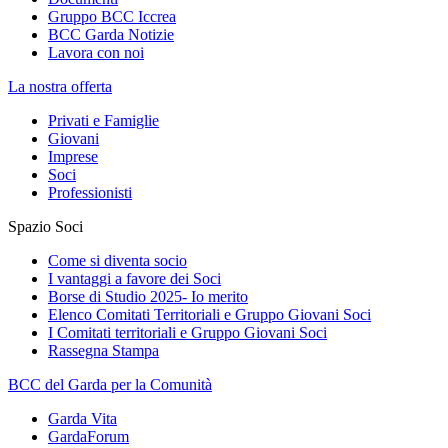
Gruppo BCC Iccrea
BCC Garda Notizie
Lavora con noi
La nostra offerta
Privati e Famiglie
Giovani
Imprese
Soci
Professionisti
Spazio Soci
Come si diventa socio
I vantaggi a favore dei Soci
Borse di Studio 2025- Io merito
Elenco Comitati Territoriali e Gruppo Giovani Soci
I Comitati territoriali e Gruppo Giovani Soci
Rassegna Stampa
BCC del Garda per la Comunità
Garda Vita
GardaForum