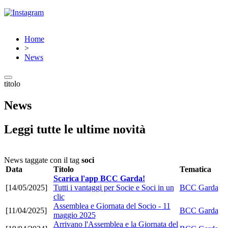
Home
>
News
titolo
News
Leggi tutte le ultime novità
News taggate con il tag
soci
Data
Titolo
Tematica
Scarica l'app BCC Garda!
[14/05/2025]
Tutti i vantaggi per Socie e Soci in un
BCC Garda
clic
Assemblea e Giornata del Socio - 11
[11/04/2025]
BCC Garda
maggio 2025
Arrivano l'Assemblea e la Giornata del