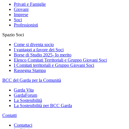
Privati e Famiglie
Giovani
Imprese
Soci
Professionisti
Spazio Soci
Come si diventa socio
I vantaggi a favore dei Soci
Borse di Studio 2025- Io merito
Elenco Comitati Territoriali e Gruppo Giovani Soci
I Comitati territoriali e Gruppo Giovani Soci
Rassegna Stampa
BCC del Garda per la Comunità
Garda Vita
GardaForum
La Sostenibilità
La Sostenibilità per BCC Garda
Contatti
Contattaci