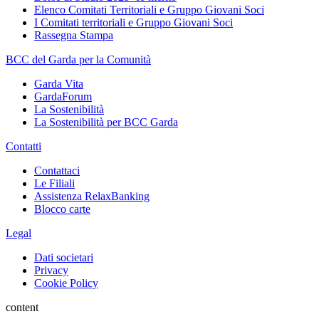
Elenco Comitati Territoriali e Gruppo Giovani Soci
I Comitati territoriali e Gruppo Giovani Soci
Rassegna Stampa
BCC del Garda per la Comunità
Garda Vita
GardaForum
La Sostenibilità
La Sostenibilità per BCC Garda
Contatti
Contattaci
Le Filiali
Assistenza RelaxBanking
Blocco carte
Legal
Dati societari
Privacy
Cookie Policy
content