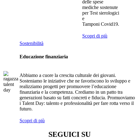
delle spese
mediche sostenute
per Test sierologici
e
Tamponi Covid19.
Scopri di più
Sostenibilità
Educazione finanziaria
Abbiamo a cuore la crescita culturale dei giovani.
Sosteniamo le iniziative che ne favoriscono lo sviluppo e
realizziamo progetti per promuovere l’educazione
finanziaria e la competenza. Crediamo in un patto tra
generazioni basato su fatti concreti e fiducia. Promuoviamo
i Talent Day: talento e professionalità per fare rotta verso il
futuro.
Scopri di più
SEGUICI SU