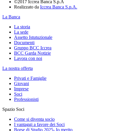
©2017 Iccrea Banca S.p.A
Realizzato da
Iccrea Banca S.p.A.
La Banca
La storia
La sede
Assetto Istutuzionale
Documenti
Gruppo BCC Iccrea
BCC Garda Notizie
Lavora con noi
La nostra offerta
Privati e Famiglie
Giovani
Imprese
Soci
Professionisti
Spazio Soci
Come si diventa socio
I vantaggi a favore dei Soci
Borse di Studio 2025- Io merito