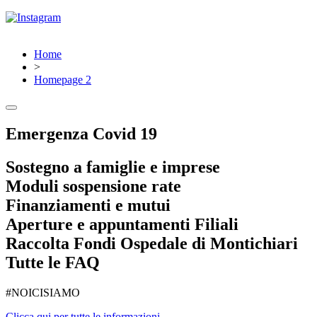
Home
>
Homepage 2
Emergenza Covid 19
Sostegno a famiglie e imprese
Moduli sospensione rate
Finanziamenti e mutui
Aperture e appuntamenti Filiali
Raccolta Fondi Ospedale di Montichiari
Tutte le FAQ
#NOICISIAMO
Clicca qui per tutte le informazioni