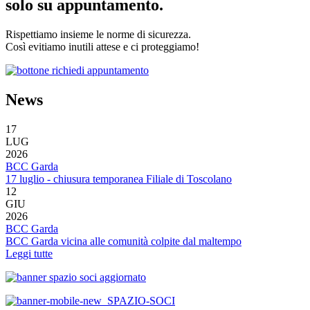
solo su appuntamento.
Rispettiamo insieme le norme di sicurezza.
Così evitiamo inutili attese e ci proteggiamo!
News
17
LUG
2026
BCC Garda
17 luglio - chiusura temporanea Filiale di Toscolano
12
GIU
2026
BCC Garda
BCC Garda vicina alle comunità colpite dal maltempo
Leggi tutte