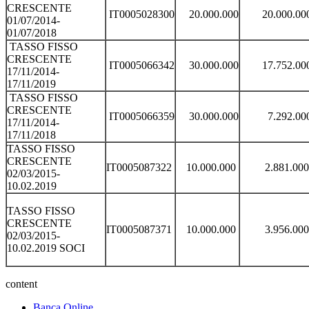
CRESCENTE
IT0005028300
20.000.000
20.000.00
01/07/2014-
01/07/2018
TASSO FISSO
CRESCENTE
IT0005066342
30.000.000
17.752.00
17/11/2014-
17/11/2019
TASSO FISSO
CRESCENTE
IT0005066359
30.000.000
7.292.00
17/11/2014-
17/11/2018
TASSO FISSO
CRESCENTE
IT0005087322
10.000.000
2.881.00
02/03/2015-
10.02.2019
TASSO FISSO
CRESCENTE
IT0005087371
10.000.000
3.956.00
02/03/2015-
10.02.2019 SOCI
content
Banca Online