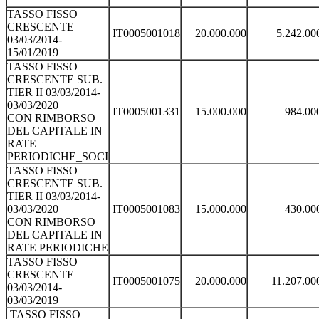
TASSO FISSO
CRESCENTE
IT0005001018
20.000.000
5.242.00
03/03/2014-
15/01/2019
TASSO FISSO
CRESCENTE SUB.
TIER II 03/03/2014-
03/03/2020
IT0005001331
15.000.000
984.00
CON RIMBORSO
DEL CAPITALE IN
RATE
PERIODICHE_SOCI
TASSO FISSO
CRESCENTE SUB.
TIER II 03/03/2014-
03/03/2020
IT0005001083
15.000.000
430.00
CON RIMBORSO
DEL CAPITALE IN
RATE PERIODICHE
TASSO FISSO
CRESCENTE
IT0005001075
20.000.000
11.207.00
03/03/2014-
03/03/2019
TASSO FISSO