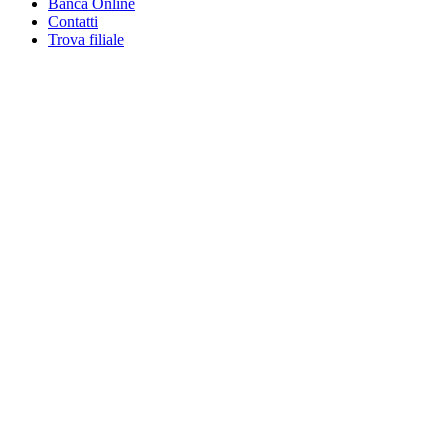
Banca Online
Contatti
Trova filiale