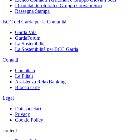
I Comitati territoriali e Gruppo Giovani Soci
Rassegna Stampa
BCC del Garda per la Comunità
Garda Vita
GardaForum
La Sostenibilità
La Sostenibilità per BCC Garda
Contatti
Contattaci
Le Filiali
Assistenza RelaxBanking
Blocco carte
Legal
Dati societari
Privacy
Cookie Policy
content