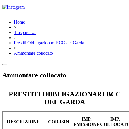
Home
>
Trasparenza
>
Prestiti Obbligazionari BCC del Garda
>
Ammontare collocato
Ammontare collocato
PRESTITI OBBLIGAZIONARI BCC
DEL GARDA
IMP.
IMP.
DESCRIZIONE
COD.ISIN
EMISSIONE
COLLOCAT