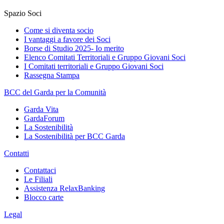
Spazio Soci
Come si diventa socio
I vantaggi a favore dei Soci
Borse di Studio 2025- Io merito
Elenco Comitati Territoriali e Gruppo Giovani Soci
I Comitati territoriali e Gruppo Giovani Soci
Rassegna Stampa
BCC del Garda per la Comunità
Garda Vita
GardaForum
La Sostenibilità
La Sostenibilità per BCC Garda
Contatti
Contattaci
Le Filiali
Assistenza RelaxBanking
Blocco carte
Legal